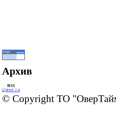
Архив
RSS
© Copyright ТО "ОверТай