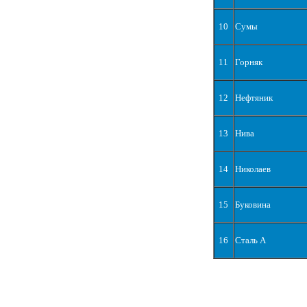
10
Сумы
11
Горняк
12
Нефтяник
13
Нива
14
Николаев
15
Буковина
16
Сталь А