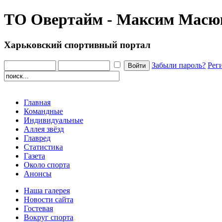
ТО Овертайм - Максим Масю
Харьковский спортивный портал
Забыли пароль?
Рег
Главная
Командные
Индивидуальные
Аллея звёзд
Главред
Статистика
Газета
Около спорта
Анонсы
Наша галерея
Новости сайта
Гостевая
Вокруг спорта