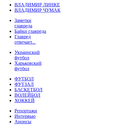
ВЛАДИМИР ЛИНКЕ
ВЛАДИМИР ЧУМАК
Заметки
главреда
Байки главреда
Главред
отвечает...
Украинский
футбол
Харьковский
футбол
ФУТБОЛ
ФУТЗАЛ
БАСКЕТБОЛ
ВОЛЕЙБОЛ
ХОККЕЙ
Репортажи
Интервью
Анонсы