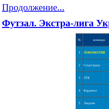
Продолжение...
Футзал. Экстра-лига Ук
№
команды
1
ЛОКОМОТИВ
2
Спортлидер
3
ЛТК
4
Кардинал
5
Энергия