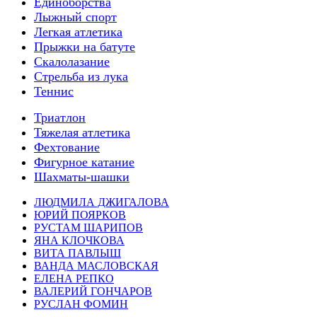
Единоборства
Лыжный спорт
Легкая атлетика
Прыжки на батуте
Скалолазание
Стрельба из лука
Теннис
Триатлон
Тяжелая атлетика
Фехтование
Фигурное катание
Шахматы-шашки
ЛЮДМИЛА ДЖИГАЛОВА
ЮРИЙ ПОЯРКОВ
РУСТАМ ШАРИПОВ
ЯНА КЛОЧКОВА
ВИТА ПАВЛЫШ
ВАНДА МАСЛОВСКАЯ
ЕЛЕНА РЕПКО
ВАЛЕРИЙ ГОНЧАРОВ
РУСЛАН ФОМИН