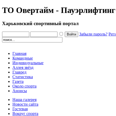
ТО Овертайм - Пауэрлифтинг
Харьковский спортивный портал
Забыли пароль?
Рег
Главная
Командные
Индивидуальные
Аллея звёзд
Главред
Статистика
Газета
Около спорта
Анонсы
Наша галерея
Новости сайта
Гостевая
Вокруг спорта