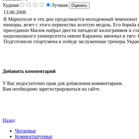
Худшая
Лучшая
13.06.2008
В Мариуполе в эти дни продолжается молодежный чемпионат 
юниоры, везет с этого первенства золотую медаль. Его борьб
приседании Масюк набрал двести пятьдесят килограммов и стал
национального университета имени Каразина завоевал в тяге
Подготовили спортсмена к победе заслуженные тренеры Укра
Добавить комментарий
У Вас недостаточно прав для добавления комментариев.
Вам необходимо зарегистрироваться на сайте.
Назад
Читаемые
Комментируемые