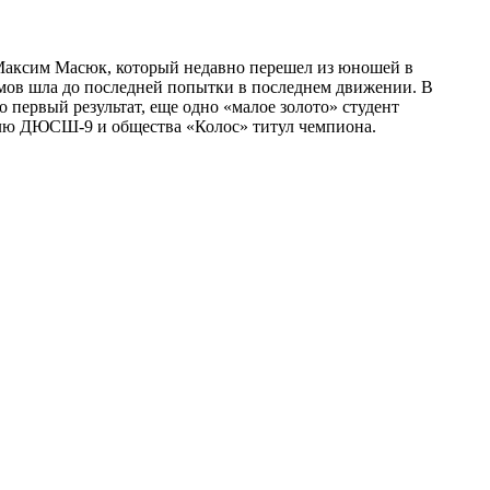
Максим Масюк, который недавно перешел из юношей в
аммов шла до последней попытки в последнем движении. В
 первый результат, еще одно «малое золото» студент
телю ДЮСШ-9 и общества «Колос» титул чемпиона.