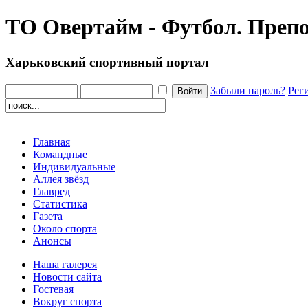
ТО Овертайм - Футбол. Препо
Харьковский спортивный портал
Забыли пароль?
Рег
Главная
Командные
Индивидуальные
Аллея звёзд
Главред
Статистика
Газета
Около спорта
Анонсы
Наша галерея
Новости сайта
Гостевая
Вокруг спорта