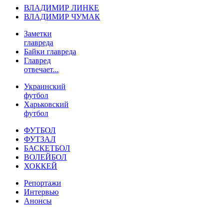
ВЛАДИМИР ЛИНКЕ
ВЛАДИМИР ЧУМАК
Заметки
главреда
Байки главреда
Главред
отвечает...
Украинский
футбол
Харьковский
футбол
ФУТБОЛ
ФУТЗАЛ
БАСКЕТБОЛ
ВОЛЕЙБОЛ
ХОККЕЙ
Репортажи
Интервью
Анонсы