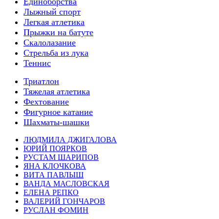
Единоборства
Лыжный спорт
Легкая атлетика
Прыжки на батуте
Скалолазание
Стрельба из лука
Теннис
Триатлон
Тяжелая атлетика
Фехтование
Фигурное катание
Шахматы-шашки
ЛЮДМИЛА ДЖИГАЛОВА
ЮРИЙ ПОЯРКОВ
РУСТАМ ШАРИПОВ
ЯНА КЛОЧКОВА
ВИТА ПАВЛЫШ
ВАНДА МАСЛОВСКАЯ
ЕЛЕНА РЕПКО
ВАЛЕРИЙ ГОНЧАРОВ
РУСЛАН ФОМИН