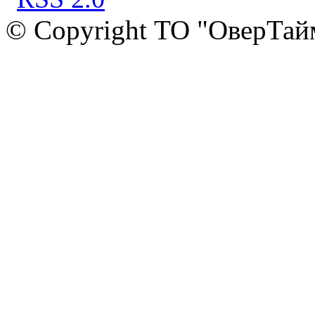
© Copyright ТО "ОверТай