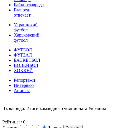
Байки главреда
Главред
отвечает...
Украинский
футбол
Харьковский
футбол
ФУТБОЛ
ФУТЗАЛ
БАСКЕТБОЛ
ВОЛЕЙБОЛ
ХОККЕЙ
Репортажи
Интервью
Анонсы
Тхэквондо. Итоги командного чемпионата Украины
Рейтинг:
/ 0
Худшая
Лучшая