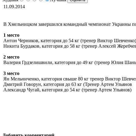
11.09.2014
В Хмельницком завершился командный чемпионат Украины по 
1 место
Антон Черников, категория до 54 кг (тренер Виктор Шевченко
Никита Бурдаков, категория до 58 кг (тренер Алексей Жеребче
2 место
Валерия Грдзелишвили, категория до 49 кг (тренер Юлия Шан
3 место
Ян Мельниченко, категория свыше 80 кг тренер Виктор Шевче
Дмитрий Говорун, категория до 63 кг (Тренер Артем Ульянов
Александр Чугай, категория до 54 кг (тренер Артем Ульянов)
Добавить комментарий