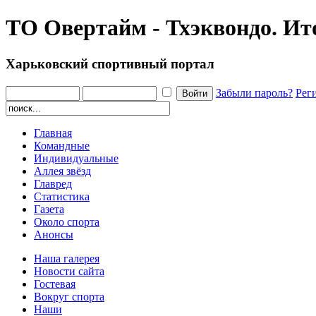
ТО Овертайм - Тхэквондо. И
Харьковский спортивный портал
Забыли пароль?
Рег
Главная
Командные
Индивидуальные
Аллея звёзд
Главред
Статистика
Газета
Около спорта
Анонсы
Наша галерея
Новости сайта
Гостевая
Вокруг спорта
Наши