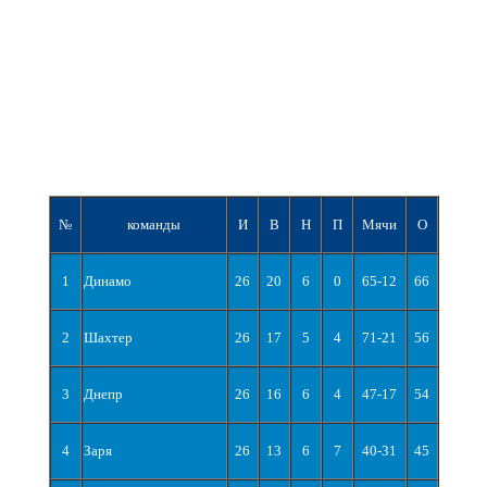
№
команды
И
В
Н
П
Мячи
О
1
Динамо
26
20
6
0
65-12
66
2
Шахтер
26
17
5
4
71-21
56
3
Днепр
26
16
6
4
47-17
54
4
Заря
26
13
6
7
40-31
45