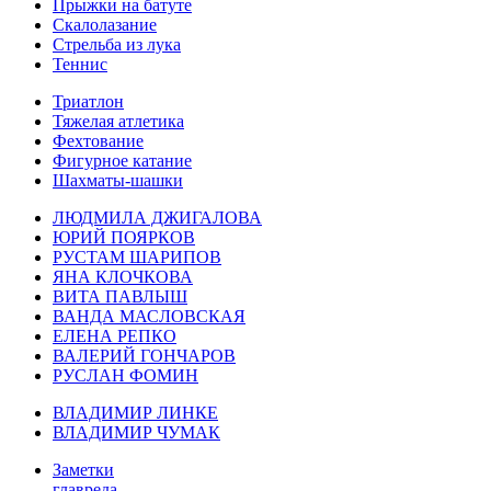
Прыжки на батуте
Скалолазание
Стрельба из лука
Теннис
Триатлон
Тяжелая атлетика
Фехтование
Фигурное катание
Шахматы-шашки
ЛЮДМИЛА ДЖИГАЛОВА
ЮРИЙ ПОЯРКОВ
РУСТАМ ШАРИПОВ
ЯНА КЛОЧКОВА
ВИТА ПАВЛЫШ
ВАНДА МАСЛОВСКАЯ
ЕЛЕНА РЕПКО
ВАЛЕРИЙ ГОНЧАРОВ
РУСЛАН ФОМИН
ВЛАДИМИР ЛИНКЕ
ВЛАДИМИР ЧУМАК
Заметки
главреда