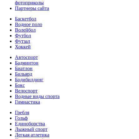
фотоприколы
Партнеры сайта
Баскетбол
Водное поло
Волейбол
Футбол
Футзал
Хоккей
Автоспорт
Бадминтон
Биатлон
Бильярд
Бодибилдинг
Бокс
Велоспорт
Водные виды спорта
Гимнастика
Гребля
Гольф
Единоборства
Лыжный спорт
Легкая атлетика