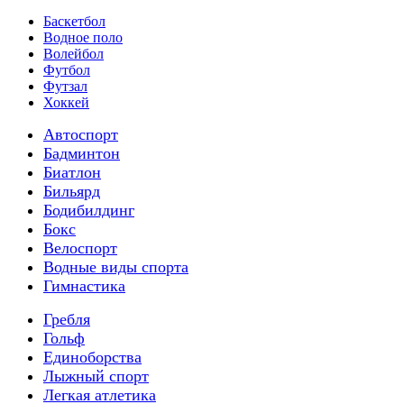
Баскетбол
Водное поло
Волейбол
Футбол
Футзал
Хоккей
Автоспорт
Бадминтон
Биатлон
Бильярд
Бодибилдинг
Бокс
Велоспорт
Водные виды спорта
Гимнастика
Гребля
Гольф
Единоборства
Лыжный спорт
Легкая атлетика