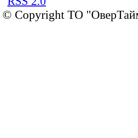
© Copyright ТО "ОверТай