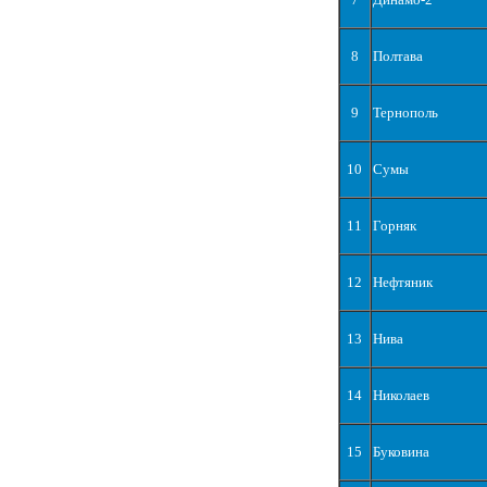
8
Полтава
9
Тернополь
10
Сумы
11
Горняк
12
Нефтяник
13
Нива
14
Николаев
15
Буковина