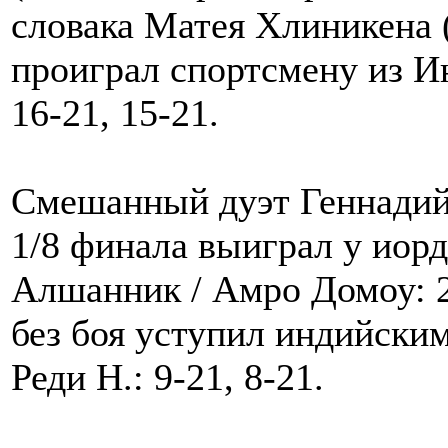
словака Матея Хлиникена (1
проиграл спортсмену из 
16-21, 15-21.
Смешанный дуэт Геннадий
1/8 финала выиграл у иор
Алшанник / Амро Домоу: 21
без боя уступил индийски
Реди Н.: 9-21, 8-21.