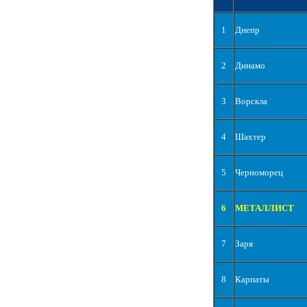
1
Днепр
2
Динамо
3
Ворскла
4
Шахтер
5
Черноморец
6
МЕТАЛЛИСТ
7
Заря
8
Карпаты