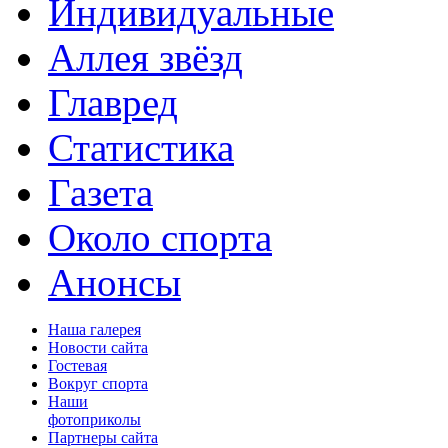
Индивидуальные
Аллея звёзд
Главред
Статистика
Газета
Около спорта
Анонсы
Наша галерея
Новости сайта
Гостевая
Вокруг спорта
Наши
фотоприколы
Партнеры сайта