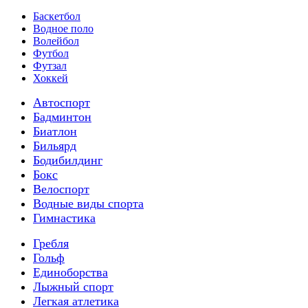
Баскетбол
Водное поло
Волейбол
Футбол
Футзал
Хоккей
Автоспорт
Бадминтон
Биатлон
Бильярд
Бодибилдинг
Бокс
Велоспорт
Водные виды спорта
Гимнастика
Гребля
Гольф
Единоборства
Лыжный спорт
Легкая атлетика