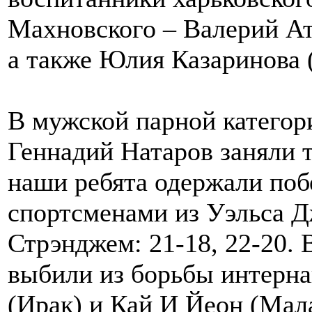
Махновского – Валерий Ат
а также Юлия Казаринова 
В мужской парной категор
Геннадий Натаров заняли т
наши ребята одержали по
спортсменами из Уэльса 
Стрэнджем: 21-18, 22-20.
выбили из борьбы интерна
(Ирак) и Кай И Йеон (Малай