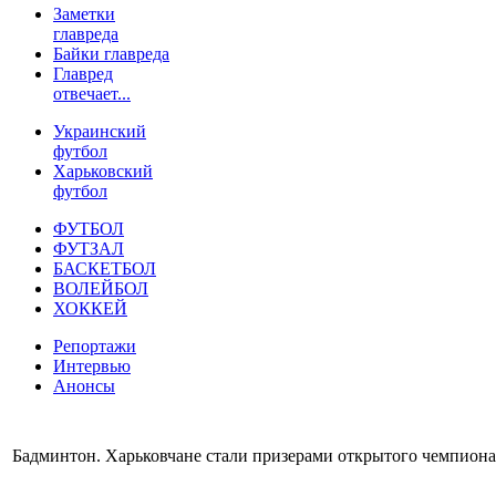
Заметки
главреда
Байки главреда
Главред
отвечает...
Украинский
футбол
Харьковский
футбол
ФУТБОЛ
ФУТЗАЛ
БАСКЕТБОЛ
ВОЛЕЙБОЛ
ХОККЕЙ
Репортажи
Интервью
Анонсы
Бадминтон. Харьковчане стали призерами открытого чемпиона