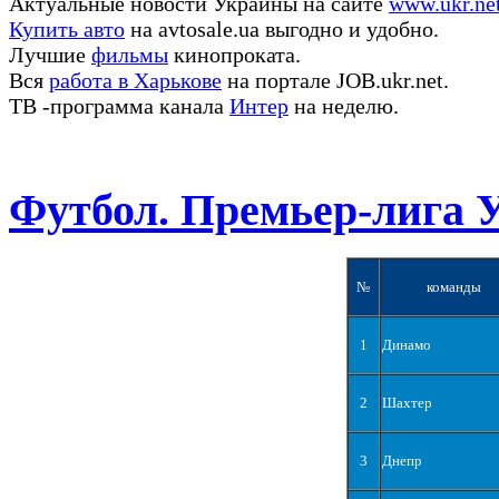
Актуальные новости Украины на сайте
www.ukr.ne
Купить авто
на avtosale.ua выгодно и удобно.
Лучшие
фильмы
кинопроката.
Вся
работа в Харькове
на портале JOB.ukr.net.
ТВ -программа канала
Интер
на неделю.
Футбол. Премьер-лига 
№
команды
1
Динамо
2
Шахтер
3
Днепр