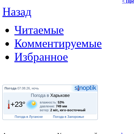
< Пре
Назад
Читаемые
Комментируемые
Избранное
Погода
07.08.26, ночь
Погода в
Харькове
+23°
влажность:
53%
давление:
749 мм
ветер:
2 м/с, юго-восточный
Погода в Луганске
Погода в Запорожье