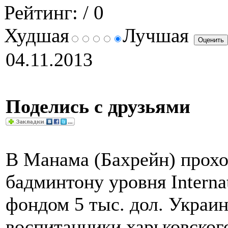
Рейтинг:
/ 0
Худшая
Лучшая
04.11.2013
Поделись с друзьями
В Манама (Бахрейн) прох
бадминтону уровня Interna
фондом 5 тыс. дол. Украин
воспитанники харьковског