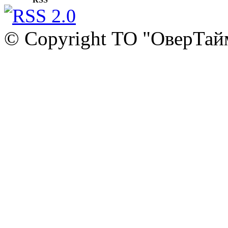
© Copyright ТО "ОверТай