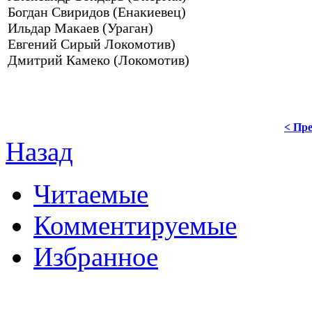
Богдан Свиридов (Енакиевец)
Ильдар Макаев (Ураган)
Евгений Сирый Локомотив)
Дмитрий Камеко (Локомотив)
< Пре
Назад
Читаемые
Комментируемые
Избранное