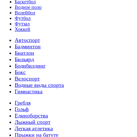
Баскетбол
Водное поло
Волейбол
Футбол
Футзал
Хоккей
Автоспорт
Бадминтон
Биатлон
Бильярд
Бодибилдинг
Бокс
Велоспорт
Водные виды спорта
Гимнастика
Гребля
Гольф
Единоборства
Лыжный спорт
Легкая атлетика
Прыжки на батуте