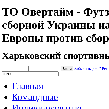
ТО Овертайм - Футз
сборной Украины н
Европы против сбо
Харьковский спортивн
Забыли пароль?
Рег
Главная
Командные
Индивидуальные