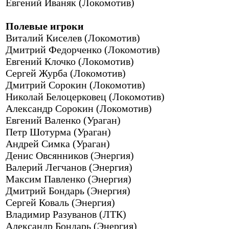
Евгений Иваняк (Локомотив)
Полевые игроки
Виталий Киселев (Локомотив)
Дмитрий Федорченко (Локомотив)
Евгений Клочко (Локомотив)
Сергей Журба (Локомотив)
Дмитрий Сорокин (Локомотив)
Николай Белоцерковец (Локомотив)
Александр Сорокин (Локомотив)
Евгений Валенко (Ураган)
Петр Шотурма (Ураган)
Андрей Симка (Ураган)
Денис Овсянников (Энергия)
Валерий Легчанов (Энергия)
Максим Павленко (Энергия)
Дмитрий Бондарь (Энергия)
Сергей Коваль (Энергия)
Владимир Разуванов (ЛТК)
Александр Бондарь (Энергия)