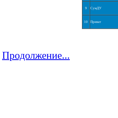
9
СумДУ
10
Приват
Продолжение...