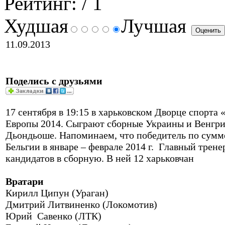
Рейтинг:
/ 1
Худшая
Лучшая
11.09.2013
Поделись с друзьями
17 сентября в 19:15 в харьковском Дворце спорта
Европы 2014. Сыграют сборные Украины и Венгрии.
Дьондьоше. Напоминаем, что победитель по сумме
Бельгии в январе – феврале 2014 г. Главный трен
кандидатов в сборную. В ней 12 харьковчан
Вратари
Кирилл Ципун (Ураган)
Дмитрий Литвиненко (Локомотив)
Юрий Савенко (ЛТК)