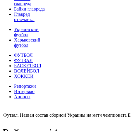
главреда
Байки главреда
Главред
отвечает...
Украинский
футбол
Харьковский
футбол
ФУТБОЛ
ФУТЗАЛ
БАСКЕТБОЛ
ВОЛЕЙБОЛ
ХОККЕЙ
Репортажи
Интервью
Анонсы
Футзал. Назван состав сборной Украины на матч чемпионата 