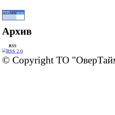
Архив
RSS
© Copyright ТО "ОверТай