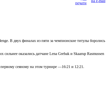
lenge. В двух финалах из пяти за чемпионские титулы боролись
х сильнее оказались датчане Lena Grebak и Skaarup Rasmussen
 первому сеяному на этом турнире —16:21 и 12:21.