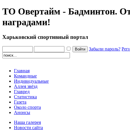
ТО Овертайм - Бадминтон. О
наградами!
Харьковский спортивный портал
Забыли пароль?
Рег
Главная
Командные
Индивидуальные
Аллея звёзд
Главред
Статистика
Газета
Около спорта
Анонсы
Наша галерея
Новости сайта