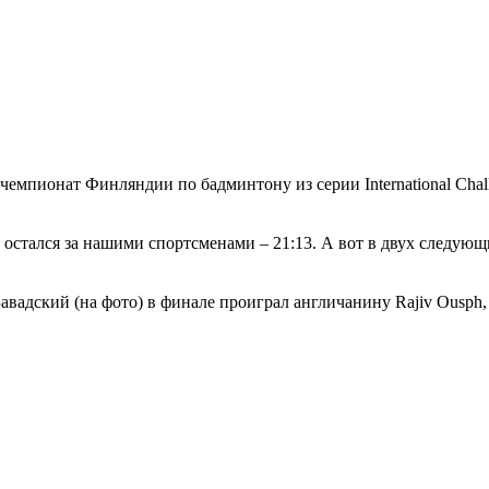
 чемпионат Финляндии по бадминтону из серии International Chal
стался за нашими спортсменами – 21:13. А вот в двух следующи
авадский (на фото) в финале проиграл англичанину Rajiv Ousph,