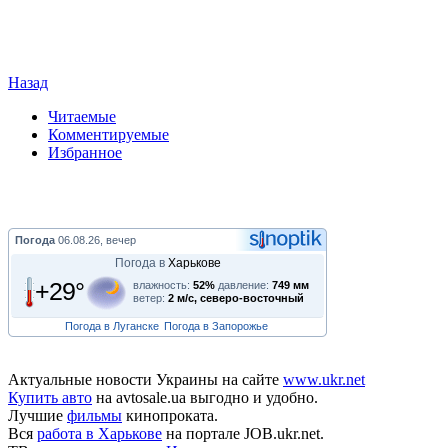
Назад
Читаемые
Комментируемые
Избранное
Погода
06.08.26, вечер
Погода в
Харькове
+29°
влажность:
52%
давление:
749 мм
ветер:
2 м/с, северо-восточный
Погода в Луганске
Погода в Запорожье
Актуальные новости Украины на сайте
www.ukr.net
Купить авто
на avtosale.ua выгодно и удобно.
Лучшие
фильмы
кинопроката.
Вся
работа в Харькове
на портале JOB.ukr.net.