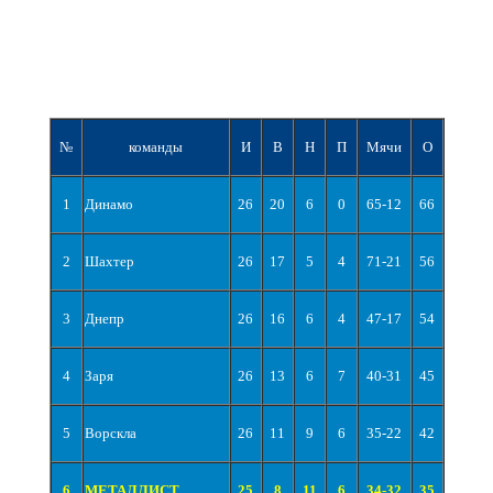
№
команды
И
В
Н
П
Мячи
О
1
Динамо
26
20
6
0
65-12
66
2
Шахтер
26
17
5
4
71-21
56
3
Днепр
26
16
6
4
47-17
54
4
Заря
26
13
6
7
40-31
45
5
Ворскла
26
11
9
6
35-22
42
6
МЕТАЛЛИСТ
25
8
11
6
34-32
35