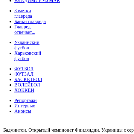
ВЛАДИМИР ЧУМАК
Заметки
главреда
Байки главреда
Главред
отвечает...
Украинский
футбол
Харьковский
футбол
ФУТБОЛ
ФУТЗАЛ
БАСКЕТБОЛ
ВОЛЕЙБОЛ
ХОККЕЙ
Репортажи
Интервью
Анонсы
Бадминтон. Открытый чемпионат Финляндии. Украинцы с сер