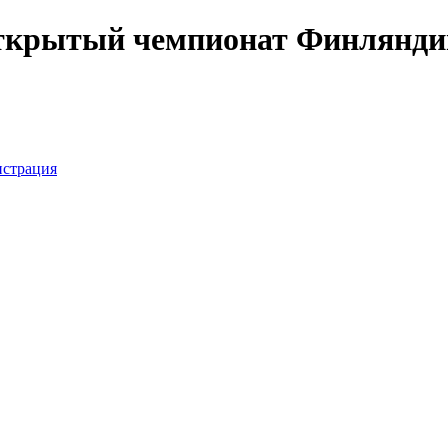
ткрытый чемпионат Финлянди
истрация