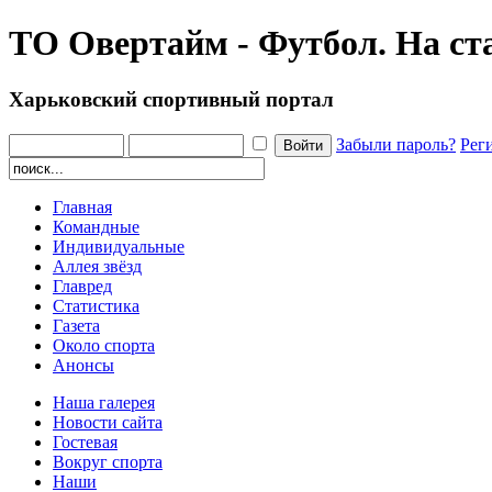
ТО Овертайм - Футбол. На ст
Харьковский спортивный портал
Забыли пароль?
Рег
Главная
Командные
Индивидуальные
Аллея звёзд
Главред
Статистика
Газета
Около спорта
Анонсы
Наша галерея
Новости сайта
Гостевая
Вокруг спорта
Наши