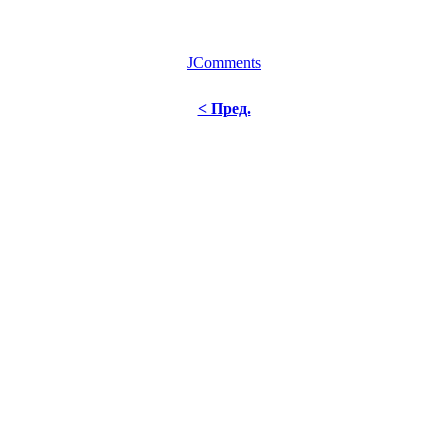
JComments
< Пред.