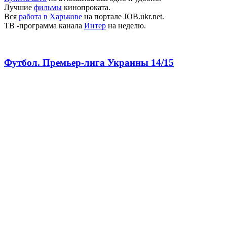
Лучшие
фильмы
кинопроката.
Вся
работа в Харькове
на портале JOB.ukr.net.
ТВ -программа канала
Интер
на неделю.
Футбол. Премьер-лига Украины 14/15