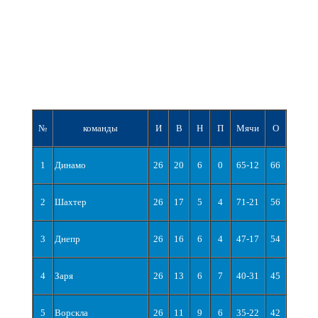
№
команды
И
В
Н
П
Мячи
О
1
Динамо
26
20
6
0
65-12
66
2
Шахтер
26
17
5
4
71-21
56
3
Днепр
26
16
6
4
47-17
54
4
Заря
26
13
6
7
40-31
45
5
Ворскла
26
11
9
6
35-22
42