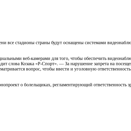
мени все стадионы страны будут оснащены системами видеонаб
пециальными веб-камерами для того, чтобы обеспечить видеонаб
дит слова Козака «Р-Спорт». — За нарушение запрета на посещен
сматривается вопрос, чтобы ввести и уголовную ответственност
конопроект о болельщиках, регламентирующий ответственность 