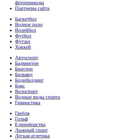
фотоприколы
Партнеры сайта
Баскетбол
Водное поло
Волейбол
Футбол
Футзал
Хоккей
Автоспорт
Бадминтон
Биатлон
Бильярд
Бодибилдинг
Бокс
Велоспорт
Водные виды спорта
Гимнастика
Гребля
Гольф
Единоборства
Лыжный спорт
Легкая атлетика