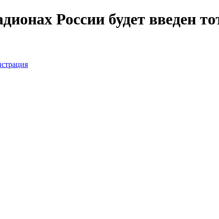
адионах России будет введен т
истрация