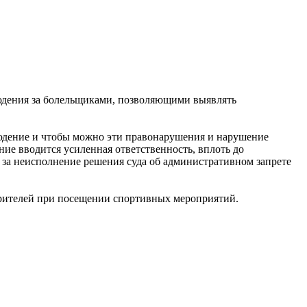
людения за болельщиками, позволяющими выявлять
людение и чтобы можно эти правонарушения и нарушение
ие вводится усиленная ответственность, вплоть до
ь за неисполнение решения суда об административном запрете
зрителей при посещении спортивных мероприятий.