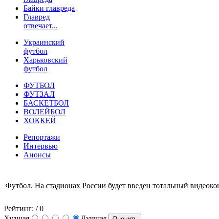
Байки главреда
Главред
отвечает...
Украинский
футбол
Харьковский
футбол
ФУТБОЛ
ФУТЗАЛ
БАСКЕТБОЛ
ВОЛЕЙБОЛ
ХОККЕЙ
Репортажи
Интервью
Анонсы
Футбол. На стадионах России будет введен тотальный видеоко
Рейтинг:
/ 0
Худшая
Лучшая