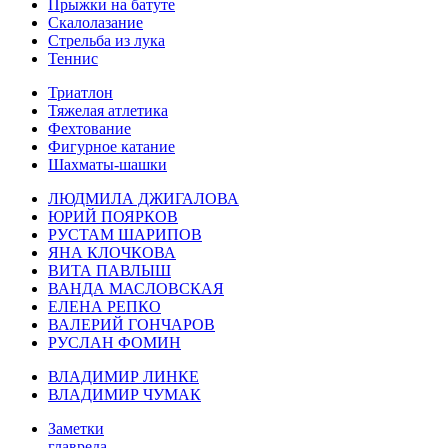
Прыжки на батуте
Скалолазание
Стрельба из лука
Теннис
Триатлон
Тяжелая атлетика
Фехтование
Фигурное катание
Шахматы-шашки
ЛЮДМИЛА ДЖИГАЛОВА
ЮРИЙ ПОЯРКОВ
РУСТАМ ШАРИПОВ
ЯНА КЛОЧКОВА
ВИТА ПАВЛЫШ
ВАНДА МАСЛОВСКАЯ
ЕЛЕНА РЕПКО
ВАЛЕРИЙ ГОНЧАРОВ
РУСЛАН ФОМИН
ВЛАДИМИР ЛИНКЕ
ВЛАДИМИР ЧУМАК
Заметки
главреда