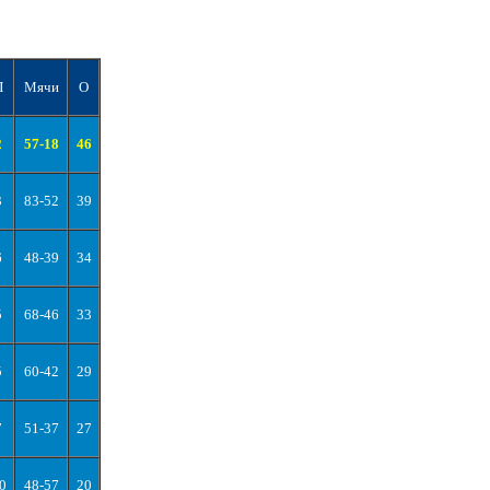
П
Мячи
О
2
57-18
46
3
83-52
39
6
48-39
34
5
68-46
33
5
60-42
29
7
51-37
27
0
48-57
20