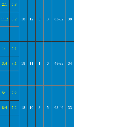
2:1
6:3
11:2
6:2
18
12
3
3
83-52
39
1:1
2:1
3:4
7:1
18
11
1
6
48-39
34
5:1
7:2
8:4
7:2
18
10
3
5
68-46
33