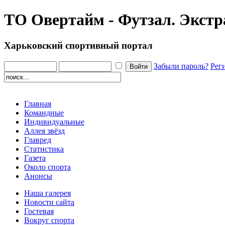
ТО Овертайм - Футзал. Экстр
Харьковский спортивный портал
Забыли пароль?
Рег
Главная
Командные
Индивидуальные
Аллея звёзд
Главред
Статистика
Газета
Около спорта
Анонсы
Наша галерея
Новости сайта
Гостевая
Вокруг спорта