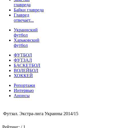
главреда
Байки главреда
Главред
отвечает...
Украинский
футбол
Харьковский
футбол
ФУТБОЛ
ФУТЗАЛ
БАСКЕТБОЛ
ВОЛЕЙБОЛ
ХОККЕЙ
Репортажи
Интервью
Анонсы
Футзал. Экстра-лига Украины 2014/15
Рейтинг:
/ 1