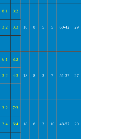
8:1
8:2
3:2
3:3
18
8
5
5
60-42
29
6:1
8:2
3:2
4:3
18
8
3
7
51-37
27
3:2
7:3
2:4
6:4
18
6
2
10
48-57
20