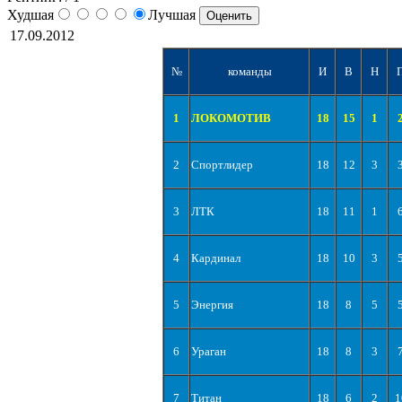
Худшая
Лучшая
17.09.2012
№
команды
И
В
Н
1
ЛОКОМОТИВ
18
15
1
2
Спортлидер
18
12
3
3
ЛТК
18
11
1
4
Кардинал
18
10
3
5
Энергия
18
8
5
6
Ураган
18
8
3
7
Титан
18
6
2
1