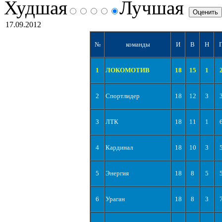
Худшая
Лучшая
17.09.2012
№
команды
И
В
Н
1
ЛОКОМОТИВ
18
15
1
2
Спортлидер
18
12
3
3
ЛТК
18
11
1
4
Кардинал
18
10
3
5
Энергия
18
8
5
6
Ураган
18
8
3