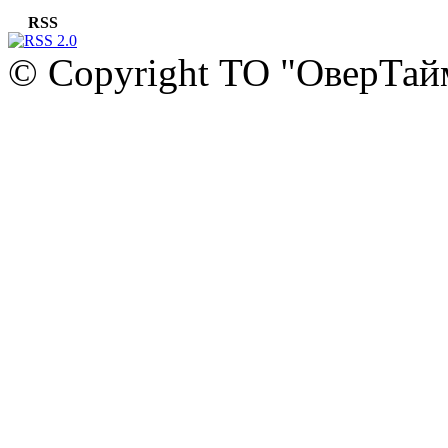
RSS
© Copyright ТО "ОверТай