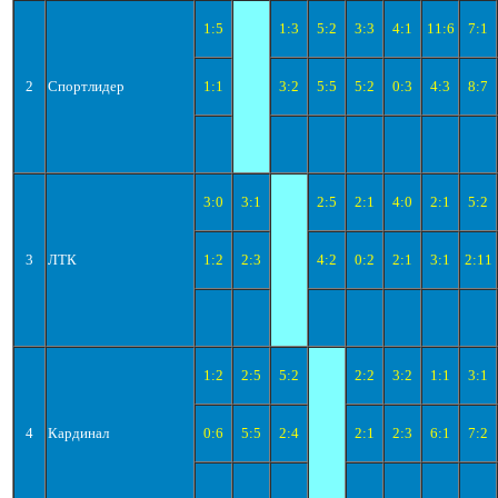
1:5
1:3
5:2
3:3
4:1
11:6
7:1
2
Спортлидер
1:1
3:2
5:5
5:2
0:3
4:3
8:7
3:0
3:1
2:5
2:1
4:0
2:1
5:2
3
ЛТК
1:2
2:3
4:2
0:2
2:1
3:1
2:11
1:2
2:5
5:2
2:2
3:2
1:1
3:1
4
Кардинал
0:6
5:5
2:4
2:1
2:3
6:1
7:2