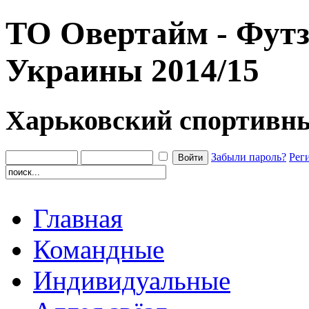
ТО Овертайм - Футз
Украины 2014/15
Харьковский спортивн
Забыли пароль?
Рег
Главная
Командные
Индивидуальные