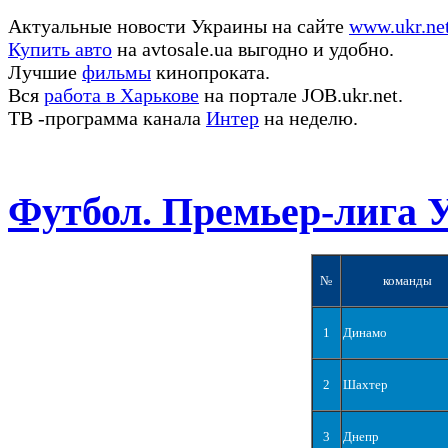
Актуальные новости Украины на сайте
www.ukr.ne
Купить авто
на avtosale.ua выгодно и удобно.
Лучшие
фильмы
кинопроката.
Вся
работа в Харькове
на портале JOB.ukr.net.
ТВ -программа канала
Интер
на неделю.
Футбол. Премьер-лига 
№
команды
1
Динамо
2
Шахтер
3
Днепр