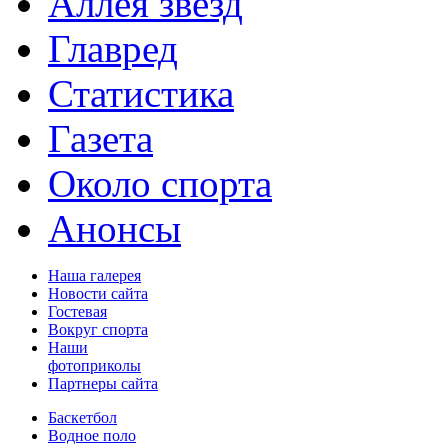
Аллея звёзд
Главред
Статистика
Газета
Около спорта
Анонсы
Наша галерея
Новости сайта
Гостевая
Вокруг спорта
Наши
фотоприколы
Партнеры сайта
Баскетбол
Водное поло