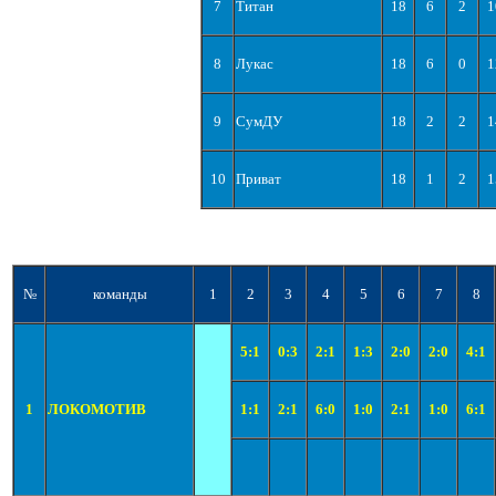
7
Титан
18
6
2
1
8
Лукас
18
6
0
1
9
СумДУ
18
2
2
1
10
Приват
18
1
2
1
№
команды
1
2
3
4
5
6
7
8
5:1
0:3
2:1
1:3
2:0
2:0
4:1
1
ЛОКОМОТИВ
1:1
2:1
6:0
1:0
2:1
1:0
6:1