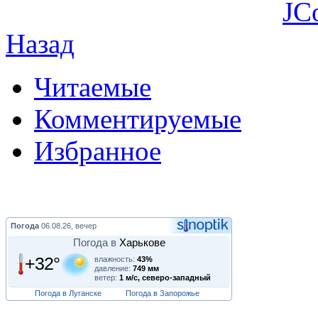
JC
Назад
Читаемые
Комментируемые
Избранное
Погода
06.08.26, вечер
Погода в
Харькове
+32°
влажность:
43%
давление:
749 мм
ветер:
1 м/с, северо-западный
Погода в Луганске
Погода в Запорожье