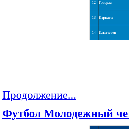
12
Говерла
13
Карпаты
14
Ильичевец
Продолжение...
Футбол Молодежный че