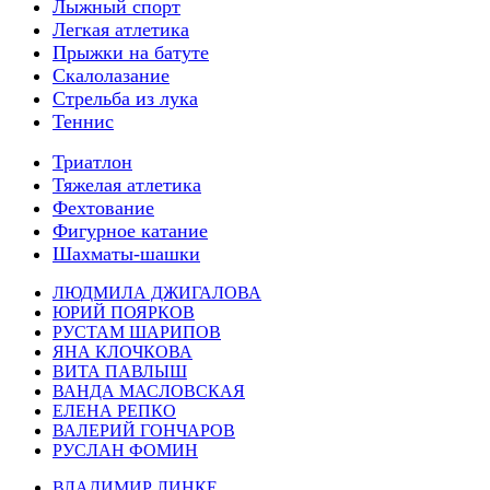
Лыжный спорт
Легкая атлетика
Прыжки на батуте
Скалолазание
Стрельба из лука
Теннис
Триатлон
Тяжелая атлетика
Фехтование
Фигурное катание
Шахматы-шашки
ЛЮДМИЛА ДЖИГАЛОВА
ЮРИЙ ПОЯРКОВ
РУСТАМ ШАРИПОВ
ЯНА КЛОЧКОВА
ВИТА ПАВЛЫШ
ВАНДА МАСЛОВСКАЯ
ЕЛЕНА РЕПКО
ВАЛЕРИЙ ГОНЧАРОВ
РУСЛАН ФОМИН
ВЛАДИМИР ЛИНКЕ