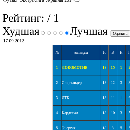
Футзал. Экстра-лига Украины 2014/15
Рейтинг:
/ 1
Худшая
Лучшая
17.09.2012
№
команды
И
В
Н
1
ЛОКОМОТИВ
18
15
1
2
Спортлидер
18
12
3
3
ЛТК
18
11
1
4
Кардинал
18
10
3
5
Энергия
18
8
5