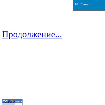
10
Приват
Продолжение...