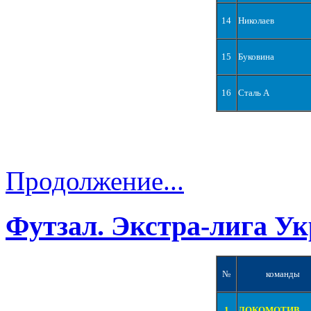
14
Николаев
15
Буковина
16
Сталь А
Продолжение...
Футзал. Экстра-лига Ук
№
команды
1
ЛОКОМОТИВ