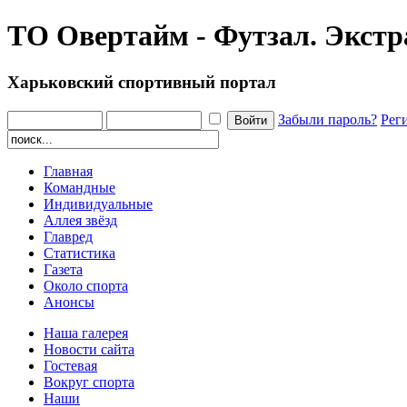
ТО Овертайм - Футзал. Экстр
Харьковский спортивный портал
Забыли пароль?
Рег
Главная
Командные
Индивидуальные
Аллея звёзд
Главред
Статистика
Газета
Около спорта
Анонсы
Наша галерея
Новости сайта
Гостевая
Вокруг спорта
Наши