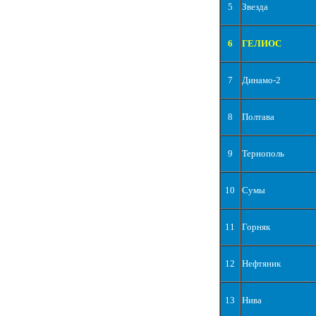
5
Звезда
6
ГЕЛИОС
7
Динамо-2
8
Полтава
9
Тернополь
10
Сумы
11
Горняк
12
Нефтяник
13
Нива