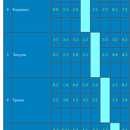
4
Кардинал
0:6
5:5
2:4
2:1
2:3
6:1
7:2
3:1
3:3
1:2
2:2
3:3
3:2
8:2
5
Энергия
0:1
2:5
2:0
1:2
2:2
4:6
4:3
0:2
1:4
0:4
2:3
3:3
2:2
8:1
6
Ураган
1:2
3:0
1:2
3:2
2:2
1:2
3:0