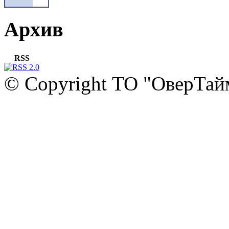
Архив
RSS
© Copyright ТО "ОверТай