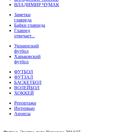
ВЛАДИМИР ЧУМАК
Заметки
главреда
Байки главреда
Главред
отвечает...
Украинский
футбол
Харьковский
футбол
ФУТБОЛ
ФУТЗАЛ
БАСКЕТБОЛ
ВОЛЕЙБОЛ
ХОККЕЙ
Репортажи
Интервью
Анонсы