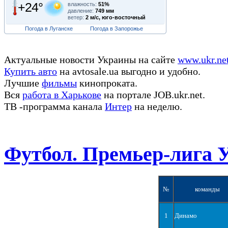
+24°
влажность:
51%
давление:
749 мм
ветер:
2 м/с, юго-восточный
Погода в Луганске
Погода в Запорожье
Актуальные новости Украины на сайте
www.ukr.ne
Купить авто
на avtosale.ua выгодно и удобно.
Лучшие
фильмы
кинопроката.
Вся
работа в Харькове
на портале JOB.ukr.net.
ТВ -программа канала
Интер
на неделю.
Футбол. Премьер-лига 
№
команды
1
Динамо