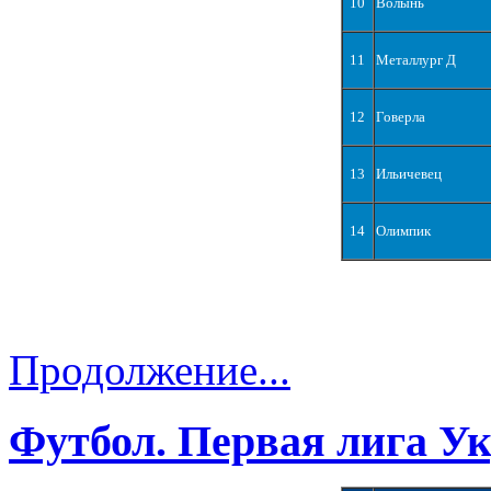
10
Волынь
11
Металлург Д
12
Говерла
13
Ильичевец
14
Олимпик
Продолжение...
Футбол. Первая лига У