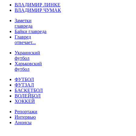
ВЛАДИМИР ЛИНКЕ
ВЛАДИМИР ЧУМАК
Заметки
главреда
Байки главреда
Главред
отвечает...
Украинский
футбол
Харьковский
футбол
ФУТБОЛ
ФУТЗАЛ
БАСКЕТБОЛ
ВОЛЕЙБОЛ
ХОККЕЙ
Репортажи
Интервью
Анонсы