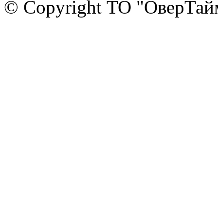
© Copyright ТО "ОверТай