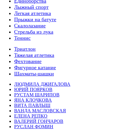
Единоборства
Лыжный спорт
Легкая атлетика
Прыжки на батуте
Скалолазание
Стрельба из лука
Теннис
Триатлон
Тяжелая атлетика
Фехтование
Фигурное катание
Шахматы-шашки
ЛЮДМИЛА ДЖИГАЛОВА
ЮРИЙ ПОЯРКОВ
РУСТАМ ШАРИПОВ
ЯНА КЛОЧКОВА
ВИТА ПАВЛЫШ
ВАНДА МАСЛОВСКАЯ
ЕЛЕНА РЕПКО
ВАЛЕРИЙ ГОНЧАРОВ
РУСЛАН ФОМИН