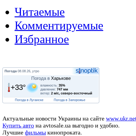
Читаемые
Комментируемые
Избранное
Погода
08.08.26, утро
Погода в
Харькове
+33°
влажность:
35%
давление:
747 мм
ветер:
2 м/с, северо-восточный
Погода в Луганске
Погода в Запорожье
Актуальные новости Украины на сайте
www.ukr.ne
Купить авто
на avtosale.ua выгодно и удобно.
Лучшие
фильмы
кинопроката.