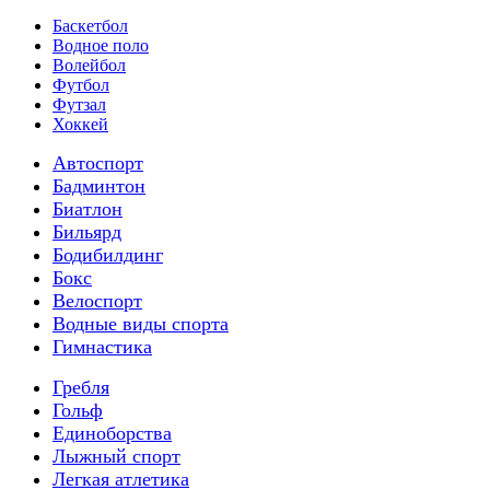
Баскетбол
Водное поло
Волейбол
Футбол
Футзал
Хоккей
Автоспорт
Бадминтон
Биатлон
Бильярд
Бодибилдинг
Бокс
Велоспорт
Водные виды спорта
Гимнастика
Гребля
Гольф
Единоборства
Лыжный спорт
Легкая атлетика