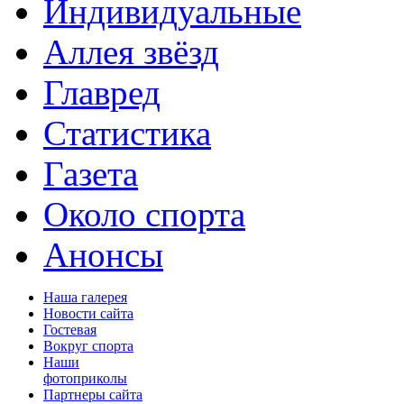
Индивидуальные
Аллея звёзд
Главред
Статистика
Газета
Около спорта
Анонсы
Наша галерея
Новости сайта
Гостевая
Вокруг спорта
Наши
фотоприколы
Партнеры сайта