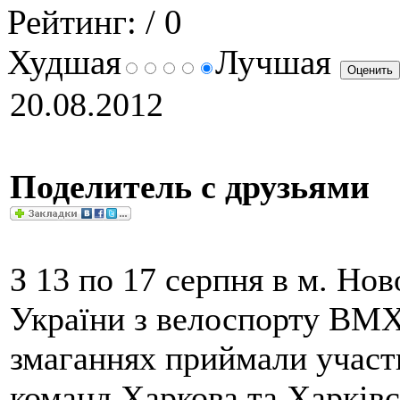
Рейтинг:
/ 0
Худшая
Лучшая
20.08.2012
Поделитель с друзьями
З 13 по 17 серпня в м. Но
України з велоспорту ВМХ
змаганнях приймали участь
команд Харкова та Харківсь