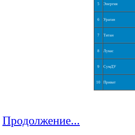
5
Энергия
6
Ураган
7
Титан
8
Лукас
9
СумДУ
10
Приват
Продолжение...