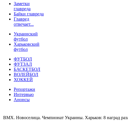
Заметки
главреда
Байки главреда
Главред
отвечает...
Украинский
футбол
Харьковский
футбол
ФУТБОЛ
ФУТЗАЛ
БАСКЕТБОЛ
ВОЛЕЙБОЛ
ХОККЕЙ
Репортажи
Интервью
Анонсы
ВМХ. Новоселица. Чемпионат Украины. Харьков: 8 наград раз