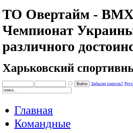
ТО Овертайм - ВМХ
Чемпионат Украины.
различного достоин
Харьковский спортивн
Забыли пароль?
Рег
Главная
Командные