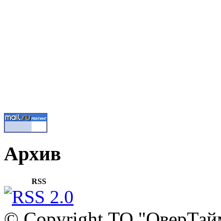
Архив
RSS
© Copyright ТО "ОверТай