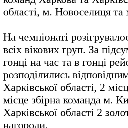
області, м. Новоселиця та 
На чемпіонаті розігрувало
всіх вікових груп. За підс
гонці на час та в гонці ре
розподілились відповідним
Харківської області, 2 міс
місце збірна команда м. Ки
Харківської області 2 золо
нагороди.