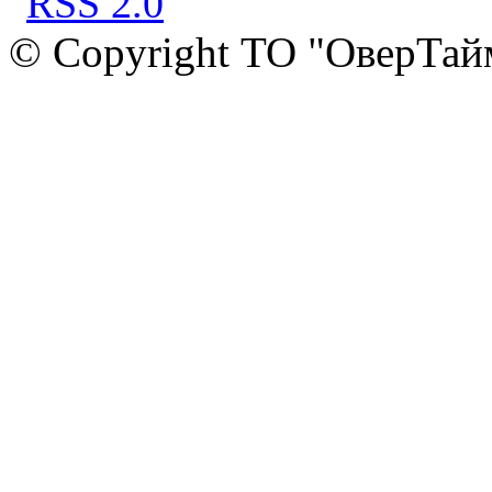
© Copyright ТО "ОверТай