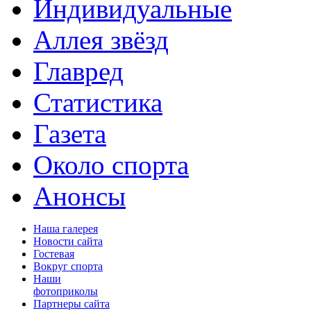
Индивидуальные
Аллея звёзд
Главред
Статистика
Газета
Около спорта
Анонсы
Наша галерея
Новости сайта
Гостевая
Вокруг спорта
Наши
фотоприколы
Партнеры сайта