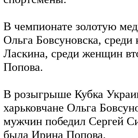
В чемпионате золотую мед
Ольга Бовсуновска, среди
Ласкина, среди женщин вт
Попова.
В розыгрыше Кубка Украи
харьковчане Ольга Бовсун
мужчин победил Сергей С
была Ирина Попова.