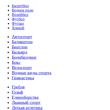
Баскетбол
Водное поло
Волейбол
Футбол
Футзал
Хоккей
Автоспорт
Бадминтон
Биатлон
Бильярд
Бодибилдинг
Бокс
Велоспорт
Водные виды спорта
Гимнастика
Гребля
Гольф
Единоборства
Лыжный спорт
Легкая атлетика