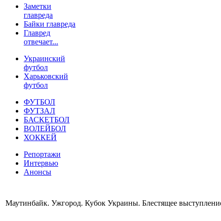
Заметки
главреда
Байки главреда
Главред
отвечает...
Украинский
футбол
Харьковский
футбол
ФУТБОЛ
ФУТЗАЛ
БАСКЕТБОЛ
ВОЛЕЙБОЛ
ХОККЕЙ
Репортажи
Интервью
Анонсы
Маутинбайк. Ужгород. Кубок Украины. Блестящее выступление