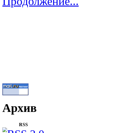
Продолжение...
Архив
RSS