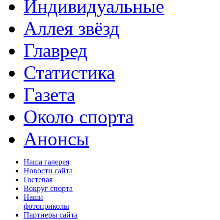
Индивидуальные
Аллея звёзд
Главред
Статистика
Газета
Около спорта
Анонсы
Наша галерея
Новости сайта
Гостевая
Вокруг спорта
Наши
фотоприколы
Партнеры сайта