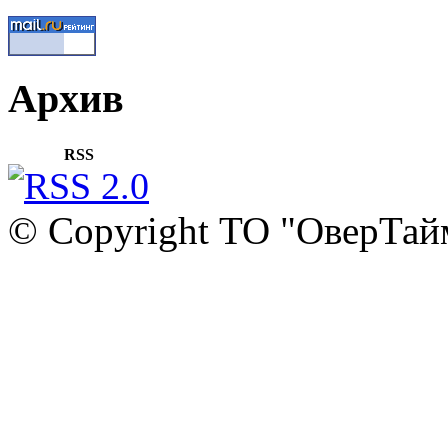
Архив
RSS
© Copyright ТО "ОверТай