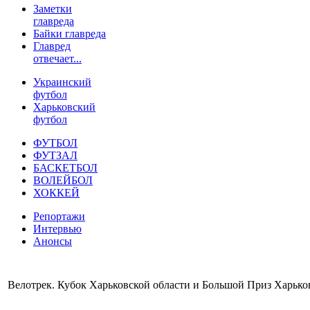
Заметки
главреда
Байки главреда
Главред
отвечает...
Украинский
футбол
Харьковский
футбол
ФУТБОЛ
ФУТЗАЛ
БАСКЕТБОЛ
ВОЛЕЙБОЛ
ХОККЕЙ
Репортажи
Интервью
Анонсы
Велотрек. Кубок Харьковской области и Большой Приз Харько