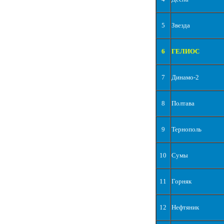
5
Звезда
6
ГЕЛИОС
7
Динамо-2
8
Полтава
9
Тернополь
10
Сумы
11
Горняк
12
Нефтяник