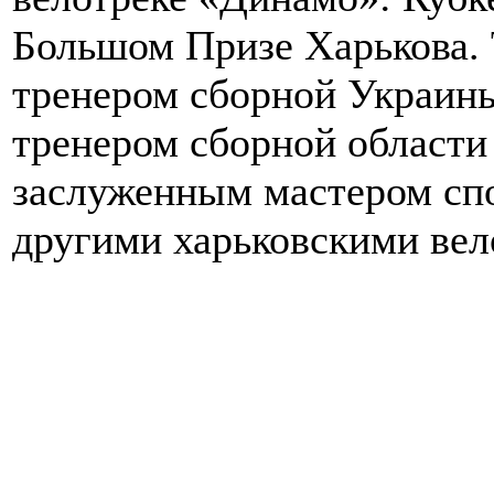
Большом Призе Харькова.
тренером сборной Украин
тренером сборной област
заслуженным мастером сп
другими харьковскими вел