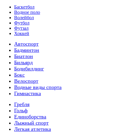
Баскетбол
Водное поло
Волейбол
Футбол
Футзал
Хоккей
Автоспорт
Бадминтон
Биатлон
Бильярд
Бодибилдинг
Бокс
Велоспорт
Водные виды спорта
Гимнастика
Гребля
Гольф
Единоборства
Лыжный спорт
Легкая атлетика