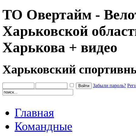
ТО Овертайм - Вело
Харьковской област
Харькова + видео
Харьковский спортивн
Забыли пароль?
Рег
Главная
Командные