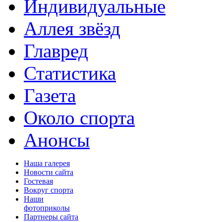
Индивидуальные
Аллея звёзд
Главред
Статистика
Газета
Около спорта
Анонсы
Наша галерея
Новости сайта
Гостевая
Вокруг спорта
Наши
фотоприколы
Партнеры сайта