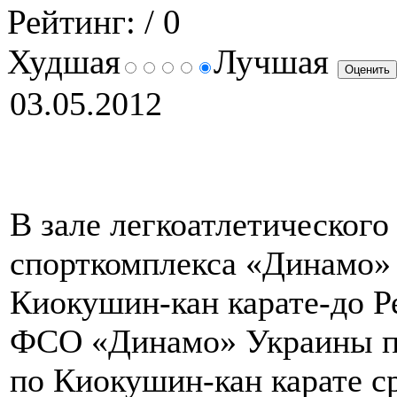
Рейтинг:
/ 0
Худшая
Лучшая
03.05.2012
В зале легкоатлетического
спорткомплекса «Динамо»
Киокушин-кан карате-до 
ФСО «Динамо» Украины пр
по Киокушин-кан карате с