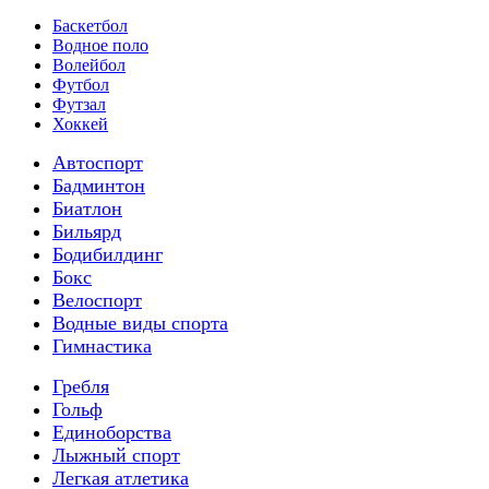
Баскетбол
Водное поло
Волейбол
Футбол
Футзал
Хоккей
Автоспорт
Бадминтон
Биатлон
Бильярд
Бодибилдинг
Бокс
Велоспорт
Водные виды спорта
Гимнастика
Гребля
Гольф
Единоборства
Лыжный спорт
Легкая атлетика