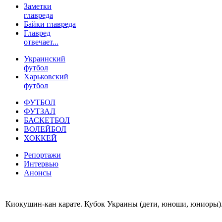
Заметки
главреда
Байки главреда
Главред
отвечает...
Украинский
футбол
Харьковский
футбол
ФУТБОЛ
ФУТЗАЛ
БАСКЕТБОЛ
ВОЛЕЙБОЛ
ХОККЕЙ
Репортажи
Интервью
Анонсы
Киокушин-кан карате. Кубок Украины (дети, юноши, юниоры)