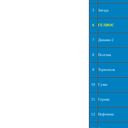
5
Звезда
6
ГЕЛИОС
7
Динамо-2
8
Полтава
9
Тернополь
10
Сумы
11
Горняк
12
Нефтяник