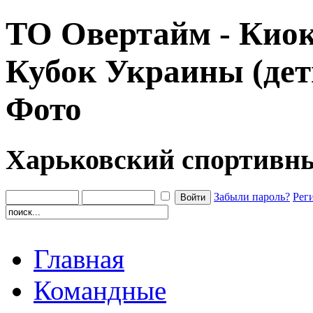
ТО Овертайм - Киок
Кубок Украины (дет
Фото
Харьковский спортивн
Забыли пароль?
Рег
Главная
Командные