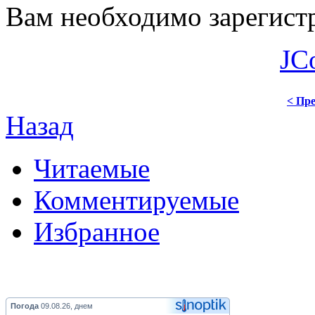
Вам необходимо зарегистр
JC
< Пре
Назад
Читаемые
Комментируемые
Избранное
Погода
09.08.26, днем