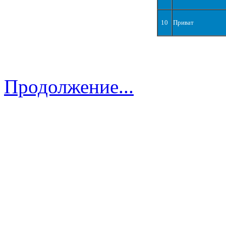
10
Приват
Продолжение...