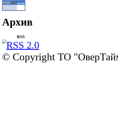
Архив
RSS
© Copyright ТО "ОверТай