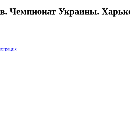
. Чемпионат Украины. Харьков:
истрация