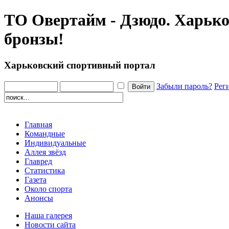
ТО Овертайм - Дзюдо. Харьков
бронзы!
Харьковский спортивный портал
Забыли пароль?
Рег
Главная
Командные
Индивидуальные
Аллея звёзд
Главред
Статистика
Газета
Около спорта
Анонсы
Наша галерея
Новости сайта