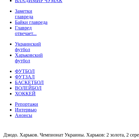
ВЛАДИМИР ЧУМАК
Заметки
главреда
Байки главреда
Главред
отвечает...
Украинский
футбол
Харьковский
футбол
ФУТБОЛ
ФУТЗАЛ
БАСКЕТБОЛ
ВОЛЕЙБОЛ
ХОККЕЙ
Репортажи
Интервью
Анонсы
Дзюдо. Харьков. Чемпионат Украины. Харьков: 2 золота, 2 сере