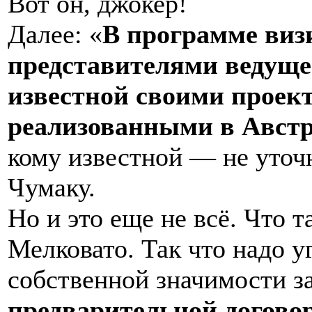
Вот он, джокер!
Далее: «
В программе визи
представителями ведуще
известной своими проек
реализованными в Авст
кому известной — не уточ
Чумаку.
Но и это еще не всё. Что 
Мелковато. Так что надо у
собственной значимости з
предварительной договор