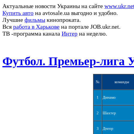
Актуальные новости Украины на сайте
www.ukr.ne
Купить авто
на avtosale.ua выгодно и удобно.
Лучшие
фильмы
кинопроката.
Вся
работа в Харькове
на портале JOB.ukr.net.
ТВ -программа канала
Интер
на неделю.
Футбол. Премьер-лига 
№
команды
1
Динамо
2
Шахтер
3
Днепр