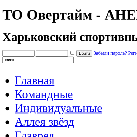
ТО Овертайм - АН
Харьковский спортивн
Забыли пароль?
Рег
Главная
Командные
Индивидуальные
Аллея звёзд
Главред