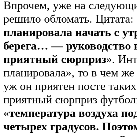
Впрочем, уже на следующи
решило обломать. Цитата:
планировала начать с у
берега… — руководство к
приятный сюрприз
». Ин
планировала», то в чем ж
уж он приятен посте таки
приятный сюрприз футболи
«
температура воздуха по
четырех градусов. Поэт