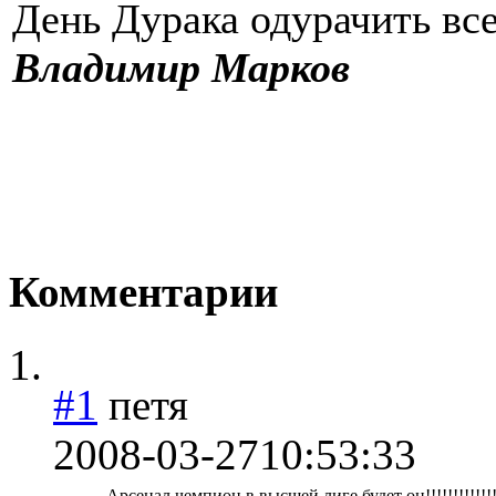
День Дурака одурачить вс
Владимир Марков
Комментарии
#1
петя
2008-03-27
10:53:33
Арсенал чемпион в высшей лиге будет он!!!!!!!!!!!!!