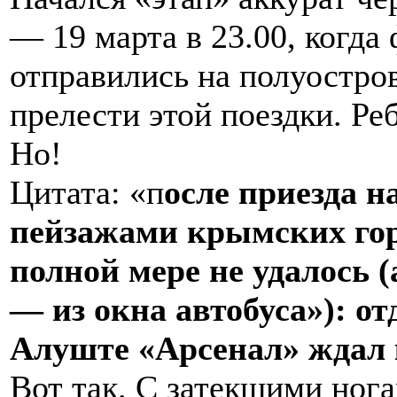
— 19 марта в 23.00, когда
отправились на полуостро
прелести этой поездки. Р
Но!
Цитата: «п
осле приезда 
пейзажами крымских гор
полной мере не удалось (
— из окна автобуса»): от
Алуште «Арсенал» ждал
Вот так. С затекшими ног