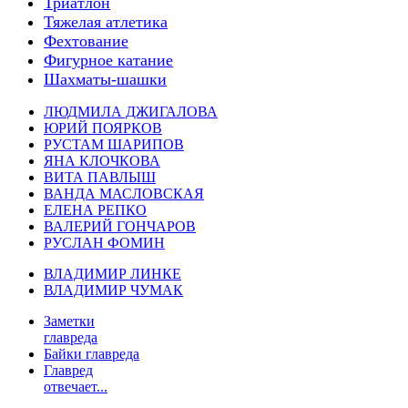
Триатлон
Тяжелая атлетика
Фехтование
Фигурное катание
Шахматы-шашки
ЛЮДМИЛА ДЖИГАЛОВА
ЮРИЙ ПОЯРКОВ
РУСТАМ ШАРИПОВ
ЯНА КЛОЧКОВА
ВИТА ПАВЛЫШ
ВАНДА МАСЛОВСКАЯ
ЕЛЕНА РЕПКО
ВАЛЕРИЙ ГОНЧАРОВ
РУСЛАН ФОМИН
ВЛАДИМИР ЛИНКЕ
ВЛАДИМИР ЧУМАК
Заметки
главреда
Байки главреда
Главред
отвечает...