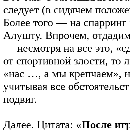
следует (в сидячем положе
Более того — на спарринг 
Алушту. Впрочем, отдадим
— несмотря на все это, «с
от спортивной злости, то ли
«нас …, а мы крепчаем», 
учитывая все обстоятельс
подвиг.
Далее. Цитата: «
После иг