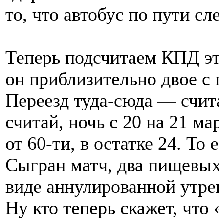
то, что автобус по пути с
Теперь подсчитаем КПД эт
он приблизительно двое с 
Переезд туда-сюда — счита
считай, ночь с 20 на 21 ма
от 60-ти, в остатке 24. То 
Сыгран матч, два пищевых
виде аннулированной утре
Ну кто теперь скажет, что