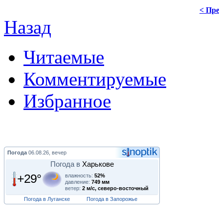
< Пре
Назад
Читаемые
Комментируемые
Избранное
Погода
06.08.26, вечер
Погода в
Харькове
+29°
влажность:
52%
давление:
749 мм
ветер:
2 м/с, северо-восточный
Погода в Луганске
Погода в Запорожье