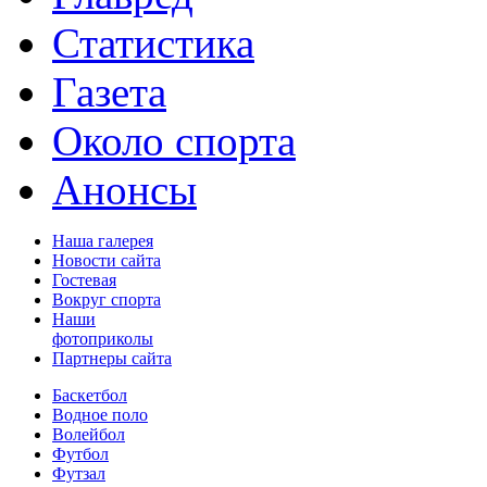
Статистика
Газета
Около спорта
Анонсы
Наша галерея
Новости сайта
Гостевая
Вокруг спорта
Наши
фотоприколы
Партнеры сайта
Баскетбол
Водное поло
Волейбол
Футбол
Футзал