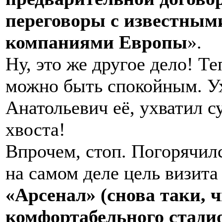
переговоры с известны
компаниями Европы
».
Ну, это же другое дело! Т
можно быть спокойным. У
Анатольевич её, ухватил с
хвоста!
Впрочем, стоп. Погорячилс
на самом деле цель визита
«Арсенал» (снова таки, 
комфортабельного стадио