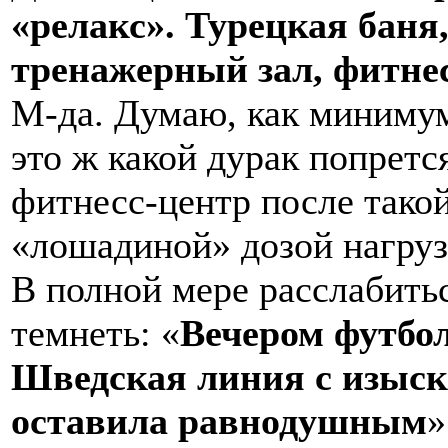
«релакс». Турецкая баня,
тренажерный зал, фитнес
М-да. Думаю, как минимум
это ж какой дурак попретс
фитнесс-центр после тако
«лошадиной» дозой нагру
В полной мере расслабитьс
темнеть: «
Вечером футбо
Шведская линия с изыск
оставила равнодушным