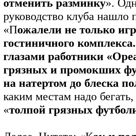
отменить разминку
». Одн
руководство клуба нашло 
«П
ожалели не только игр
гостиничного комплекса
глазами работники «Оре
грязных и промокших фу
на натертом до блеска по
каким местам надо бегать,
«
толпой грязных футбол