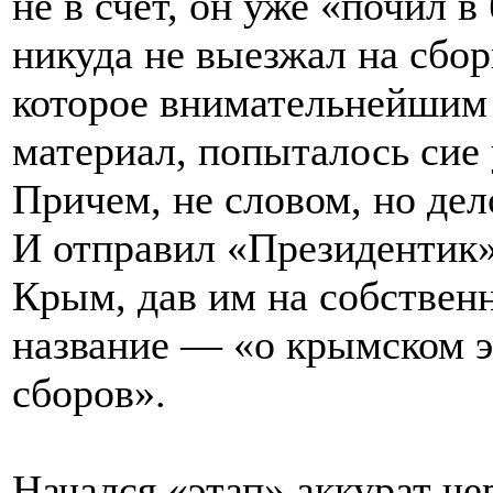
не в счет, он уже «почил в
никуда не выезжал на сбо
которое внимательнейшим 
материал, попыталось сие
Причем, не словом, но дел
И отправил «Президентик»
Крым, дав им на собствен
название — «о крымском э
сборов».
Начался «этап» аккурат че