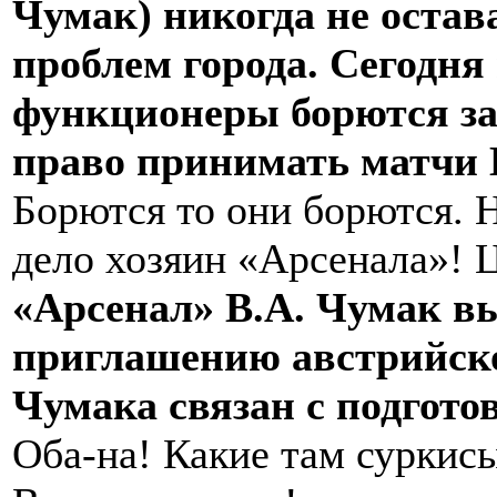
Чумак) никогда не остав
проблем города. Сегодня
функционеры борются за
право принимать матчи
Борются то они борются. Н
дело хозяин «Арсенала»! Ц
«Арсенал» В.А. Чумак в
приглашению австрийско
Чумака связан с подгото
Оба-на! Какие там суркис