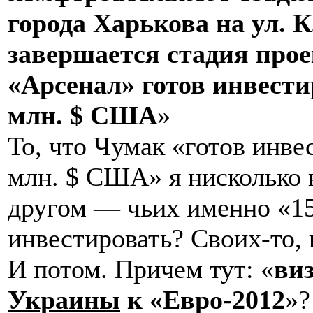
города Харькова на ул. 
завершается стадия про
«Арсенал» готов инвести
млн. $ США
»
То, что Чумак «готов инве
млн. $ США» я нисколько 
другом — чьих именно «15
инвестировать? Своих-то,
И потом. Причем тут: «
виз
Украины
к «Евро-2012
»?