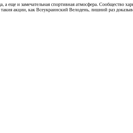
да, а еще и замечательная спортивная атмосфера. Сообщество ха
 такия акции, как Всеукраинский Велодень, лишний раз доказыв