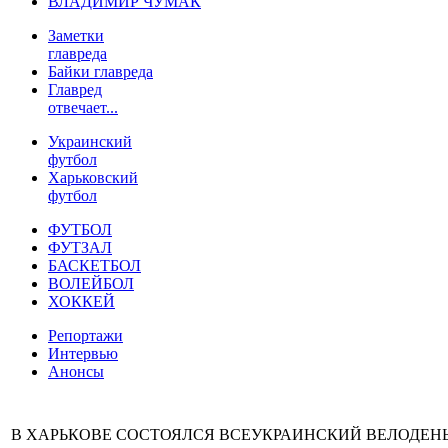
ВЛАДИМИР ЧУМАК
Заметки
главреда
Байки главреда
Главред
отвечает...
Украинский
футбол
Харьковский
футбол
ФУТБОЛ
ФУТЗАЛ
БАСКЕТБОЛ
ВОЛЕЙБОЛ
ХОККЕЙ
Репортажи
Интервью
Анонсы
В ХАРЬКОВЕ СОСТОЯЛСЯ ВСЕУКРАИНСКИЙ ВЕЛОДЕНЬ 