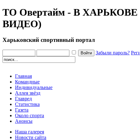
ТО Овертайм - В ХАРЬКО
ВИДЕО)
Харьковский спортивный портал
Забыли пароль?
Рег
Главная
Командные
Индивидуальные
Аллея звёзд
Главред
Статистика
Газета
Около спорта
Анонсы
Наша галерея
Новости сайта