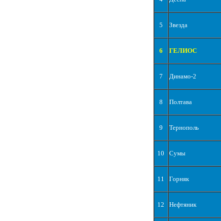
5
Звезда
6
ГЕЛИОС
7
Динамо-2
8
Полтава
9
Тернополь
10
Сумы
11
Горняк
12
Нефтяник