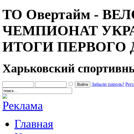
ТО Овертайм - ВЕ
ЧЕМПИОНАТ УКРА
ИТОГИ ПЕРВОГО 
Харьковский спортивн
Забыли пароль?
Рег
Главная