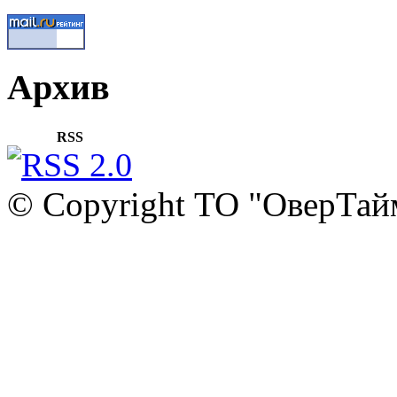
Архив
RSS
© Copyright ТО "ОверТай