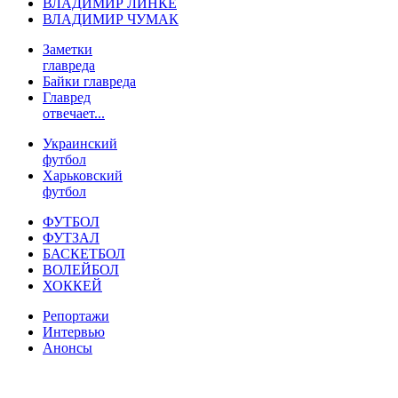
ВЛАДИМИР ЛИНКЕ
ВЛАДИМИР ЧУМАК
Заметки
главреда
Байки главреда
Главред
отвечает...
Украинский
футбол
Харьковский
футбол
ФУТБОЛ
ФУТЗАЛ
БАСКЕТБОЛ
ВОЛЕЙБОЛ
ХОККЕЙ
Репортажи
Интервью
Анонсы