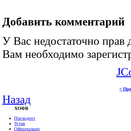
Добавить комментарий
У Вас недостаточно прав 
Вам необходимо зарегистр
JC
< Пре
Назад
ХОФВ
Президент
Устав
Официально