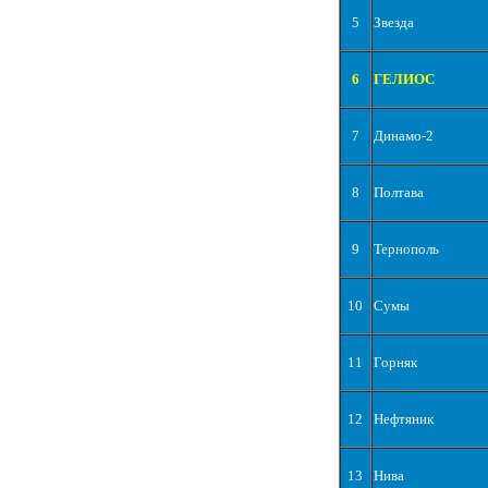
5
Звезда
6
ГЕЛИОС
7
Динамо-2
8
Полтава
9
Тернополь
10
Сумы
11
Горняк
12
Нефтяник
13
Нива