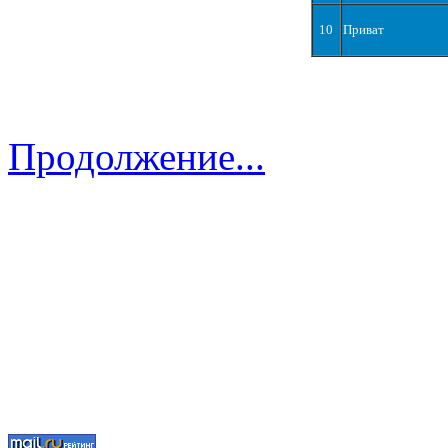
10
Приват
Продолжение...