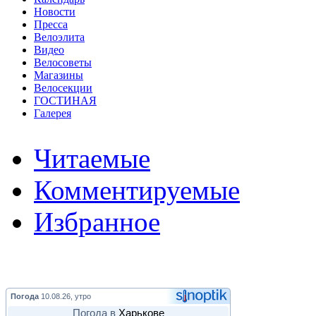
Новости
Пресса
Велоэлита
Видео
Велосоветы
Магазины
Велосекции
ГОСТИНАЯ
Галерея
Читаемые
Комментируемые
Избранное
Погода
10.08.26, утро
Погода в
Харькове