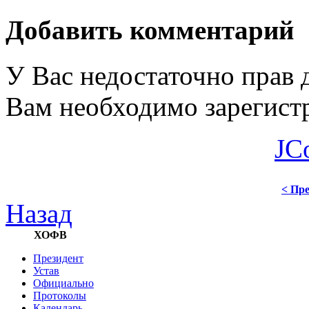
Добавить комментарий
У Вас недостаточно прав 
Вам необходимо зарегистр
JC
< Пре
Назад
ХОФВ
Президент
Устав
Официально
Протоколы
Календарь