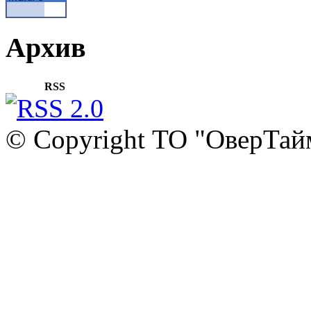
Архив
RSS
© Copyright ТО "ОверТай