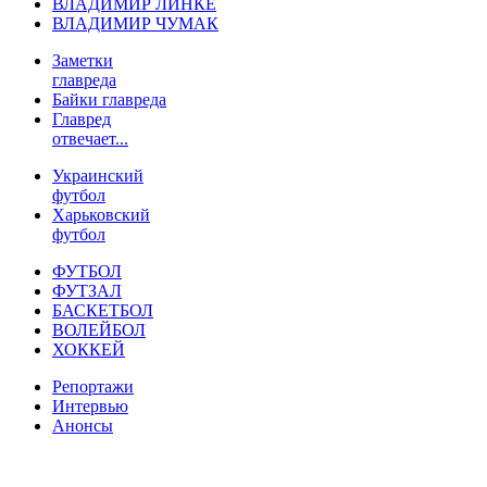
ВЛАДИМИР ЛИНКЕ
ВЛАДИМИР ЧУМАК
Заметки
главреда
Байки главреда
Главред
отвечает...
Украинский
футбол
Харьковский
футбол
ФУТБОЛ
ФУТЗАЛ
БАСКЕТБОЛ
ВОЛЕЙБОЛ
ХОККЕЙ
Репортажи
Интервью
Анонсы