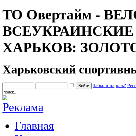
ТО Овертайм - В
ВСЕУКРАИНСКИЕ
ХАРЬКОВ: ЗОЛОТО
Харьковский спортивн
Забыли пароль?
Рег
Главная