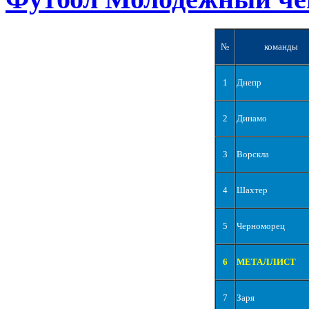
№
команды
1
Днепр
2
Динамо
3
Ворскла
4
Шахтер
5
Черноморец
6
МЕТАЛЛИСТ
7
Заря