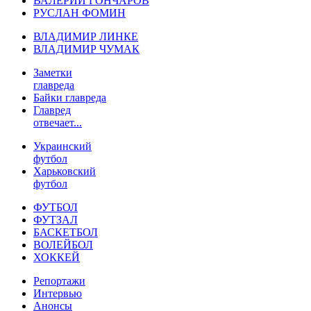
ВАЛЕРИЙ ГОНЧАРОВ
РУСЛАН ФОМИН
ВЛАДИМИР ЛИНКЕ
ВЛАДИМИР ЧУМАК
Заметки
главреда
Байки главреда
Главред
отвечает...
Украинский
футбол
Харьковский
футбол
ФУТБОЛ
ФУТЗАЛ
БАСКЕТБОЛ
ВОЛЕЙБОЛ
ХОККЕЙ
Репортажи
Интервью
Анонсы