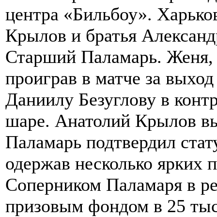
центра «Бильбоу». Харько
Крылов и братья Александ
Старший Паламарь. Женя, 
проиграв в матче за выход
Даниилу Безуглову в конт
шаре. Анатолий Крылов вы
Паламарь подтвердил стату
одержав несколько ярких 
Соперником Паламаря в р
призовым фондом в 25 тыс