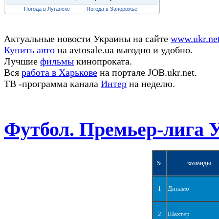
Погода в Луганске
Погода в Запорожье
Актуальные новости Украины на сайте
www.ukr.ne
Купить авто
на avtosale.ua выгодно и удобно.
Лучшие
фильмы
кинопроката.
Вся
работа в Харькове
на портале JOB.ukr.net.
ТВ -программа канала
Интер
на неделю.
Футбол. Премьер-лига 
№
команды
1
Динамо
2
Шахтер