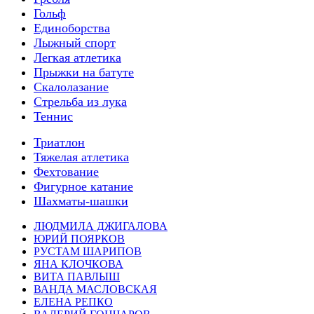
Гольф
Единоборства
Лыжный спорт
Легкая атлетика
Прыжки на батуте
Скалолазание
Стрельба из лука
Теннис
Триатлон
Тяжелая атлетика
Фехтование
Фигурное катание
Шахматы-шашки
ЛЮДМИЛА ДЖИГАЛОВА
ЮРИЙ ПОЯРКОВ
РУСТАМ ШАРИПОВ
ЯНА КЛОЧКОВА
ВИТА ПАВЛЫШ
ВАНДА МАСЛОВСКАЯ
ЕЛЕНА РЕПКО