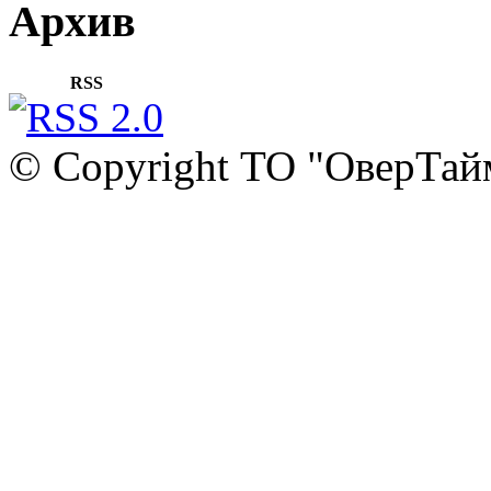
Архив
RSS
© Copyright ТО "ОверТай