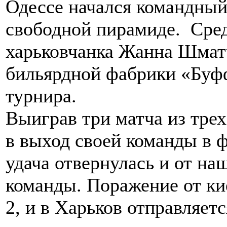
Одессе начался командны
свободной пирамиде. Сред
харьковчанка Жанна Шматч
бильярдной фабрики «Буфф
турнира.
Выиграв три матча из тре
в выход своей команды в 
удача отвернулась и от на
команды. Поражение от ки
2, и в Харьков отправляет