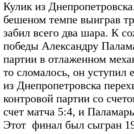
Кулик из Днепропетровска.
бешеном темпе выиграв тр
забил всего два шара. К с
победы Александру Палама
партии в отлаженном меха
то сломалось, он уступил е
из Днепропетровска перехв
контровой партии со счет
счет матча 5:4, и Паламар
Этот финал был сыгран 19 