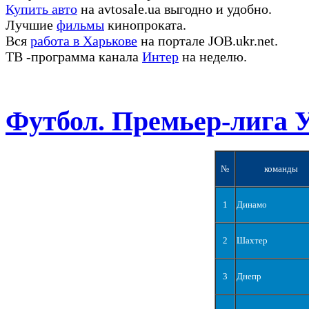
Купить авто
на avtosale.ua выгодно и удобно.
Лучшие
фильмы
кинопроката.
Вся
работа в Харькове
на портале JOB.ukr.net.
ТВ -программа канала
Интер
на неделю.
Футбол. Премьер-лига 
№
команды
1
Динамо
2
Шахтер
3
Днепр