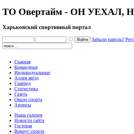
ТО Овертайм - ОН УЕХАЛ
Харьковский спортивный портал
Забыли пароль?
Рег
Главная
Командные
Индивидуальные
Аллея звёзд
Главред
Статистика
Газета
Около спорта
Анонсы
Наша галерея
Новости сайта
Гостевая
Вокруг спорта