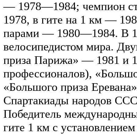
— 1978—1984; чемпион ст
1978, в гите на 1 км — 198
парами — 1980—1984. В 
велосипедистом мира. Дв
приза Парижа» — 1981 и 1
профессионалов), «Больш
«Большого приза Еревана»
Спартакиады народов СССР
Победитель международны
гите 1 км с установление