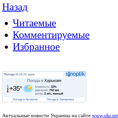
Назад
Читаемые
Комментируемые
Избранное
Погода
06.08.26, днем
Погода в
Харькове
+35°
влажность:
32%
давление:
750 мм
ветер:
2 м/с, южный
Погода в Луганске
Погода в Запорожье
Актуальные новости Украины на сайте
www.ukr.ne