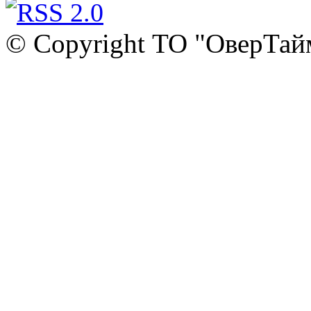
© Copyright ТО "ОверТай