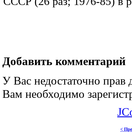
СССР (26 раз; 1976-85) в 
Добавить комментарий
У Вас недостаточно прав 
Вам необходимо зарегистр
JC
< Пре