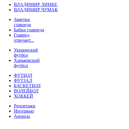
ВЛАДИМИР ЛИНКЕ
ВЛАДИМИР ЧУМАК
Заметки
главреда
Байки главреда
Главред
отвечает...
Украинский
футбол
Харьковский
футбол
ФУТБОЛ
ФУТЗАЛ
БАСКЕТБОЛ
ВОЛЕЙБОЛ
ХОККЕЙ
Репортажи
Интервью
Анонсы