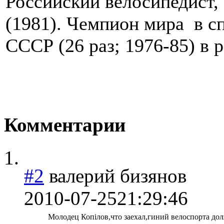
Российский велосипедист,
(1981). Чемпион мира в сп
СССР (26 раз; 1976-85) в 
Комментарии
#2
валерий бизянов
2010-07-25
21:29:46
Молодец Копілов,что заехал,гиний велоспорта до