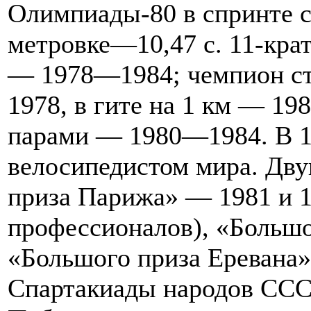
Олимпиады-80 в спринте 
метровке—10,47 с. 11-кра
— 1978—1984; чемпион ст
1978, в гите на 1 км — 198
парами — 1980—1984. В 
велосипедистом мира. Дв
приза Парижа» — 1981 и 1
профессионалов), «Больш
«Большого приза Еревана»
Спартакиады народов СССР