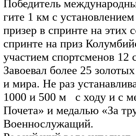
Победитель международны
гите 1 км с установление
призер в спринте на этих 
спринте на приз Колумбийс
участием спортсменов 12 
Завоевал более 25 золоты
и мира. Не раз устанавлив
1000 и 500 м с ходу и с 
Почета» и медалью «За тр
Военнослужащий.