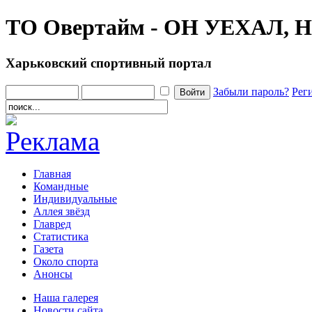
ТО Овертайм - ОН УЕХАЛ
Харьковский спортивный портал
Забыли пароль?
Рег
Главная
Командные
Индивидуальные
Аллея звёзд
Главред
Статистика
Газета
Около спорта
Анонсы
Наша галерея
Новости сайта