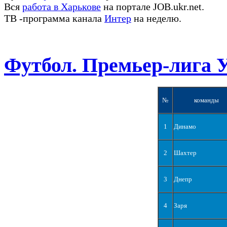
Вся
работа в Харькове
на портале JOB.ukr.net.
ТВ -программа канала
Интер
на неделю.
Футбол. Премьер-лига 
№
команды
1
Динамо
2
Шахтер
3
Днепр
4
Заря