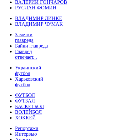
ВАЛЕРИЙ ГОНЧАРОВ
РУСЛАН ФОМИН
ВЛАДИМИР ЛИНКЕ
ВЛАДИМИР ЧУМАК
Заметки
главреда
Байки главреда
Главред
отвечает...
Украинский
футбол
Харьковский
футбол
ФУТБОЛ
ФУТЗАЛ
БАСКЕТБОЛ
ВОЛЕЙБОЛ
ХОККЕЙ
Репортажи
Интервью
Анонсы