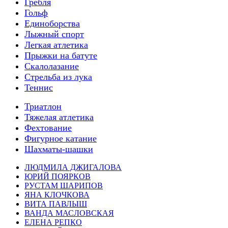
Гребля
Гольф
Единоборства
Лыжный спорт
Легкая атлетика
Прыжки на батуте
Скалолазание
Стрельба из лука
Теннис
Триатлон
Тяжелая атлетика
Фехтование
Фигурное катание
Шахматы-шашки
ЛЮДМИЛА ДЖИГАЛОВА
ЮРИЙ ПОЯРКОВ
РУСТАМ ШАРИПОВ
ЯНА КЛОЧКОВА
ВИТА ПАВЛЫШ
ВАНДА МАСЛОВСКАЯ
ЕЛЕНА РЕПКО