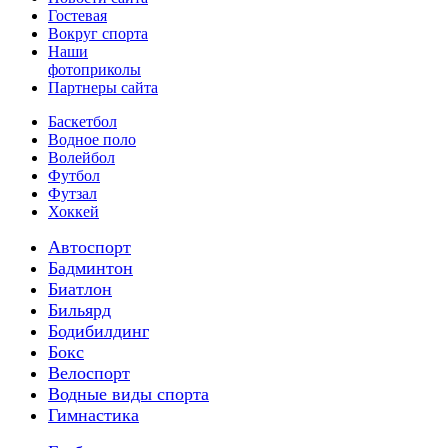
Гостевая
Вокруг спорта
Наши
фотоприколы
Партнеры сайта
Баскетбол
Водное поло
Волейбол
Футбол
Футзал
Хоккей
Автоспорт
Бадминтон
Биатлон
Бильярд
Бодибилдинг
Бокс
Велоспорт
Водные виды спорта
Гимнастика