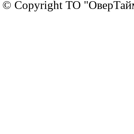
© Copyright ТО "ОверТай