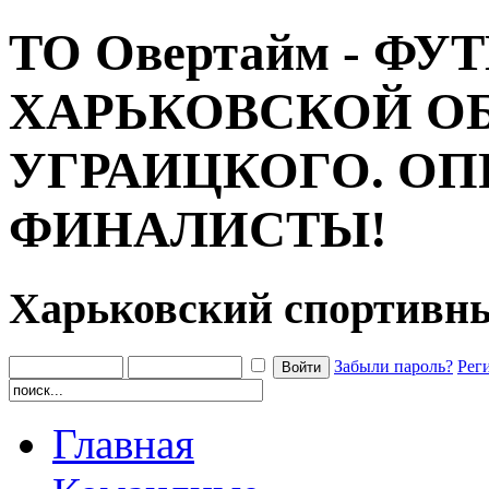
ТО Овертайм - ФУ
ХАРЬКОВСКОЙ ОБ
УГРАИЦКОГО. О
ФИНАЛИСТЫ!
Харьковский спортивн
Забыли пароль?
Рег
Главная