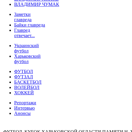
ВЛАДИМИР ЧУМАК
Заметки
главреда
Байки главреда
Главред
отвечает...
Украинский
футбол
Харьковский
футбол
ФУТБОЛ
ФУТЗАЛ
БАСКЕТБОЛ
ВОЛЕЙБОЛ
ХОККЕЙ
Репортажи
Интервью
Анонсы
ФУТБОЛ. КУБОК ХАРЬКОВСКОЙ ОБЛАСТИ ПАМЯТИ Н.