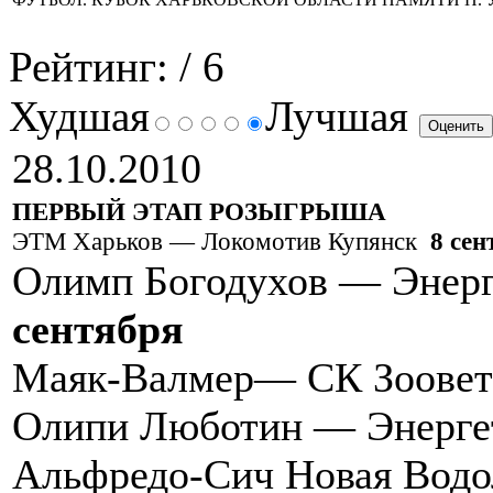
Рейтинг:
/ 6
Худшая
Лучшая
28.10.2010
ПЕРВЫЙ ЭТАП РОЗЫГРЫША
ЭТМ Харьков — Локомотив Купянск
8 сен
Олимп Богодухов — Энер
сентября
Маяк-Валмер— СК Зоовет
Олипи Люботин — Энерге
Альфредо-Сич Новая Водо