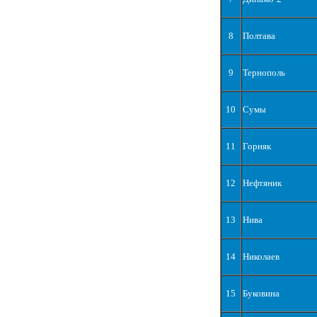
8
Полтава
9
Тернополь
10
Сумы
11
Горняк
12
Нефтяник
13
Нива
14
Николаев
15
Буковина