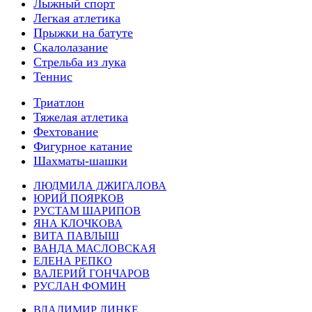
Лыжный спорт
Легкая атлетика
Прыжки на батуте
Скалолазание
Стрельба из лука
Теннис
Триатлон
Тяжелая атлетика
Фехтование
Фигурное катание
Шахматы-шашки
ЛЮДМИЛА ДЖИГАЛОВА
ЮРИЙ ПОЯРКОВ
РУСТАМ ШАРИПОВ
ЯНА КЛОЧКОВА
ВИТА ПАВЛЫШ
ВАНДА МАСЛОВСКАЯ
ЕЛЕНА РЕПКО
ВАЛЕРИЙ ГОНЧАРОВ
РУСЛАН ФОМИН
ВЛАДИМИР ЛИНКЕ