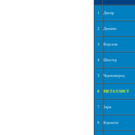
1
Днепр
2
Динамо
3
Ворскла
4
Шахтер
5
Черноморец
6
МЕТАЛЛИСТ
7
Заря
8
Карпаты