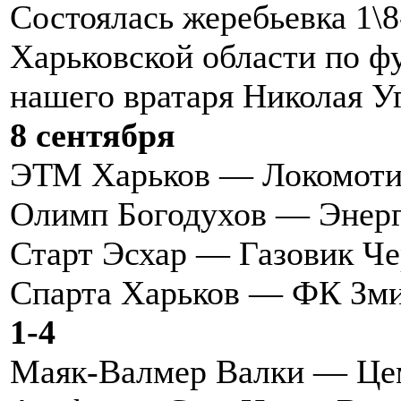
Состоялась жеребьевка 1\
Харьковской области по ф
нашего вратаря Николая У
8 сентября
ЭТМ Харьков — Локомот
Олимп Богодухов — Энер
Старт Эсхар — Газовик Ч
Спарта Харьков — ФК Зм
1-4
Маяк-Валмер Валки — Це