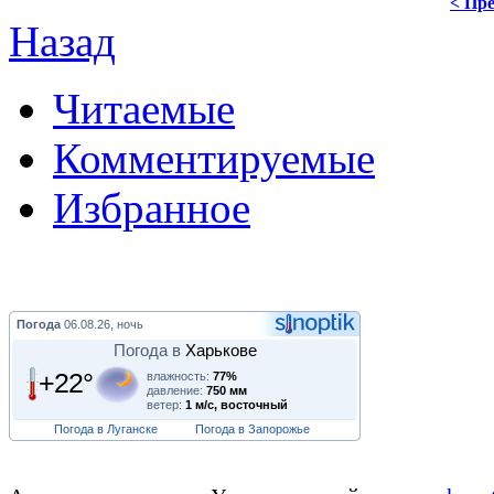
< Пре
Назад
Читаемые
Комментируемые
Избранное
Погода
06.08.26, ночь
Погода в
Харькове
+22°
влажность:
77%
давление:
750 мм
ветер:
1 м/с, восточный
Погода в Луганске
Погода в Запорожье