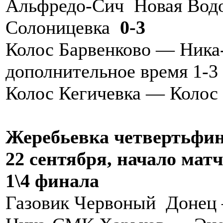
Альфредо-Сич Новая Вод
Солоницевка
0-3
Колос Барвенково — Ник
дополнительное время 1-3
Колос Кегичевка — Колос
Жеребьевка четвертьфи
22 сентября, начало матч
1\4 финала
Газовик Червоный Донец