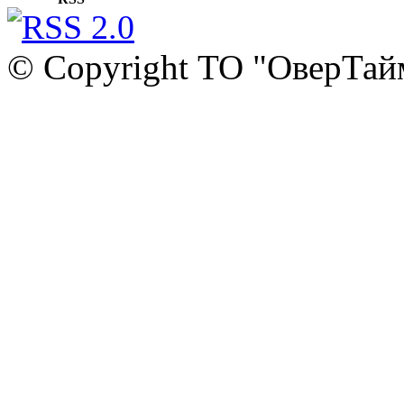
© Copyright ТО "ОверТай