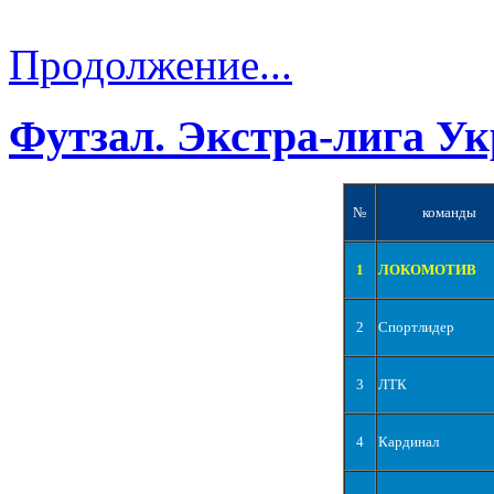
Продолжение...
Футзал. Экстра-лига Ук
№
команды
1
ЛОКОМОТИВ
2
Спортлидер
3
ЛТК
4
Кардинал