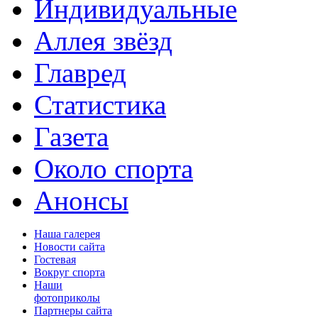
Индивидуальные
Аллея звёзд
Главред
Статистика
Газета
Около спорта
Анонсы
Наша галерея
Новости сайта
Гостевая
Вокруг спорта
Наши
фотоприколы
Партнеры сайта