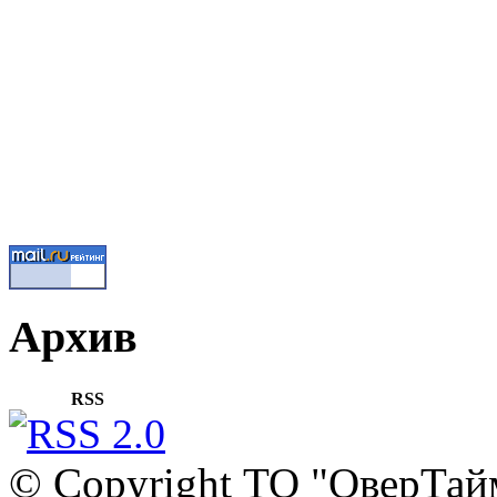
Архив
RSS
© Copyright ТО "ОверТай