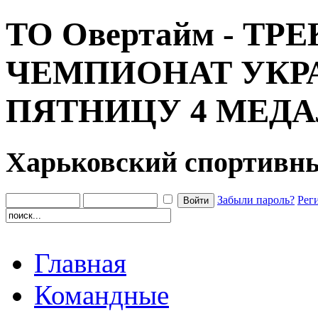
ТО Овертайм - ТРЕ
ЧЕМПИОНАТ УКРА
ПЯТНИЦУ 4 МЕДА
Харьковский спортивн
Забыли пароль?
Рег
Главная
Командные