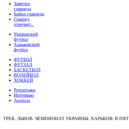
Заметки
главреда
Байки главреда
Главред
отвечает...
Украинский
футбол
Харьковский
футбол
ФУТБОЛ
ФУТЗАЛ
БАСКЕТБОЛ
ВОЛЕЙБОЛ
ХОККЕЙ
Репортажи
Интервью
Анонсы
ТРЕК. ЛЬВОВ. ЧЕМПИОНАТ УКРАИНЫ. ХАРЬКОВ: В ПЯ