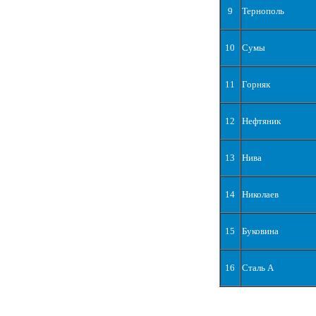
9
Тернополь
10
Сумы
11
Горняк
12
Нефтяник
13
Нива
14
Николаев
15
Буковина
16
Сталь А