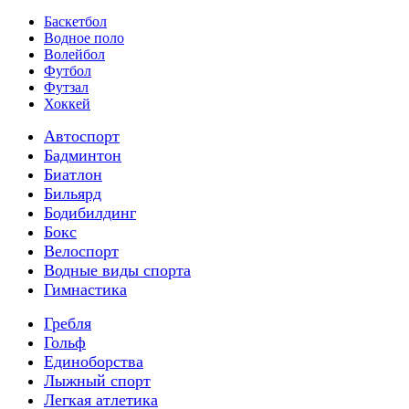
Баскетбол
Водное поло
Волейбол
Футбол
Футзал
Хоккей
Автоспорт
Бадминтон
Биатлон
Бильярд
Бодибилдинг
Бокс
Велоспорт
Водные виды спорта
Гимнастика
Гребля
Гольф
Единоборства
Лыжный спорт
Легкая атлетика