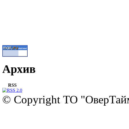
Архив
RSS
© Copyright ТО "ОверТай