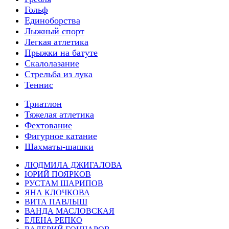
Гольф
Единоборства
Лыжный спорт
Легкая атлетика
Прыжки на батуте
Скалолазание
Стрельба из лука
Теннис
Триатлон
Тяжелая атлетика
Фехтование
Фигурное катание
Шахматы-шашки
ЛЮДМИЛА ДЖИГАЛОВА
ЮРИЙ ПОЯРКОВ
РУСТАМ ШАРИПОВ
ЯНА КЛОЧКОВА
ВИТА ПАВЛЫШ
ВАНДА МАСЛОВСКАЯ
ЕЛЕНА РЕПКО