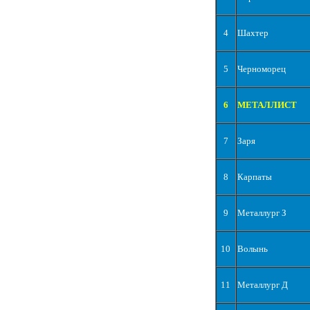
4
Шахтер
5
Черноморец
6
МЕТАЛЛИСТ
7
Заря
8
Карпаты
9
Металлург З
10
Волынь
11
Металлург Д