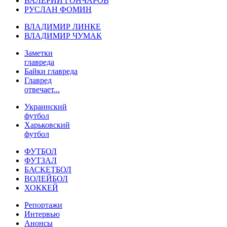
ВАЛЕРИЙ ГОНЧАРОВ
РУСЛАН ФОМИН
ВЛАДИМИР ЛИНКЕ
ВЛАДИМИР ЧУМАК
Заметки
главреда
Байки главреда
Главред
отвечает...
Украинский
футбол
Харьковский
футбол
ФУТБОЛ
ФУТЗАЛ
БАСКЕТБОЛ
ВОЛЕЙБОЛ
ХОККЕЙ
Репортажи
Интервью
Анонсы