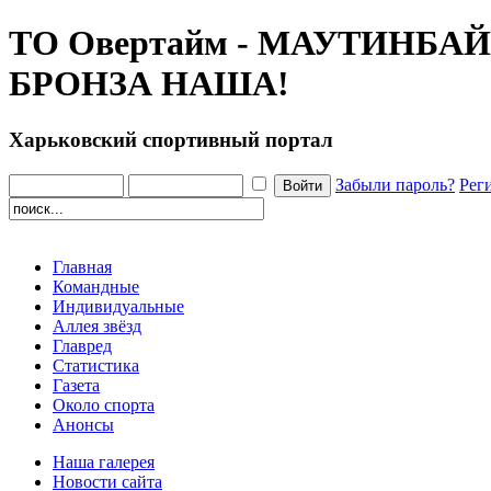
ТО Овертайм - МАУТИНБАЙ
БРОНЗА НАША!
Харьковский спортивный портал
Забыли пароль?
Рег
Главная
Командные
Индивидуальные
Аллея звёзд
Главред
Статистика
Газета
Около спорта
Анонсы
Наша галерея
Новости сайта