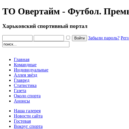
ТО Овертайм - Футбол. Премь
Харьковский спортивный портал
Забыли пароль?
Рег
Главная
Командные
Индивидуальные
Аллея звёзд
Главред
Статистика
Газета
Около спорта
Анонсы
Наша галерея
Новости сайта
Гостевая
Вокруг спорта