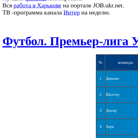
Вся
работа в Харькове
на портале JOB.ukr.net.
ТВ -программа канала
Интер
на неделю.
Футбол. Премьер-лига 
№
команды
1
Динамо
2
Шахтер
3
Днепр
4
Заря