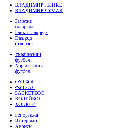
ВЛАДИМИР ЛИНКЕ
ВЛАДИМИР ЧУМАК
Заметки
главреда
Байки главреда
Главред
отвечает...
Украинский
футбол
Харьковский
футбол
ФУТБОЛ
ФУТЗАЛ
БАСКЕТБОЛ
ВОЛЕЙБОЛ
ХОККЕЙ
Репортажи
Интервью
Анонсы