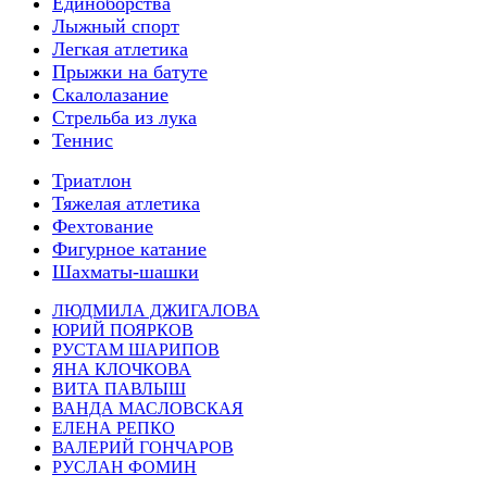
Единоборства
Лыжный спорт
Легкая атлетика
Прыжки на батуте
Скалолазание
Стрельба из лука
Теннис
Триатлон
Тяжелая атлетика
Фехтование
Фигурное катание
Шахматы-шашки
ЛЮДМИЛА ДЖИГАЛОВА
ЮРИЙ ПОЯРКОВ
РУСТАМ ШАРИПОВ
ЯНА КЛОЧКОВА
ВИТА ПАВЛЫШ
ВАНДА МАСЛОВСКАЯ
ЕЛЕНА РЕПКО
ВАЛЕРИЙ ГОНЧАРОВ
РУСЛАН ФОМИН