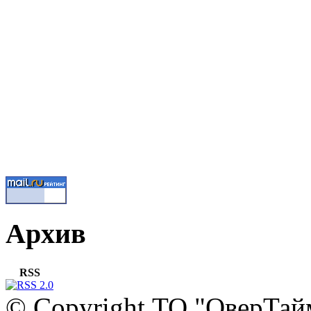
Архив
RSS
© Copyright ТО "ОверТай