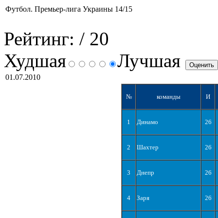
Футбол. Премьер-лига Украины 14/15
Рейтинг:
/ 20
Худшая
Лучшая
01.07.2010
№
команды
И
1
Динамо
26
2
Шахтер
26
3
Днепр
26
4
Заря
26