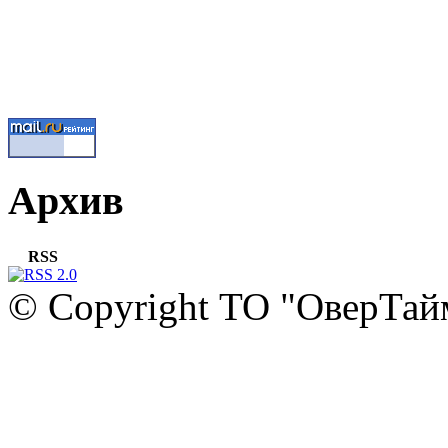
Архив
RSS
© Copyright ТО "ОверТай