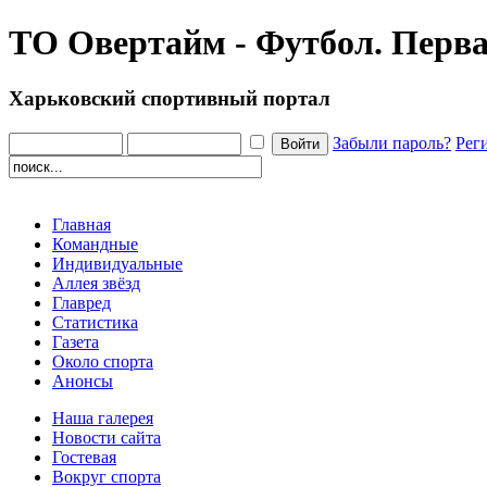
ТО Овертайм - Футбол. Перва
Харьковский спортивный портал
Забыли пароль?
Рег
Главная
Командные
Индивидуальные
Аллея звёзд
Главред
Статистика
Газета
Около спорта
Анонсы
Наша галерея
Новости сайта
Гостевая
Вокруг спорта