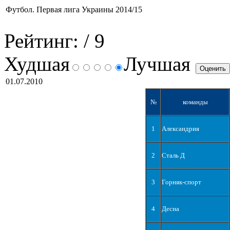
Футбол. Первая лига Украины 2014/15
Рейтинг:
/ 9
Худшая
Лучшая
01.07.2010
№
команды
1
Александрия
2
Сталь Д
3
Горняк-спорт
4
Десна