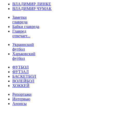
ВЛАДИМИР ЛИНКЕ
ВЛАДИМИР ЧУМАК
Заметки
главреда
Байки главреда
Главред
отвечает...
Украинский
футбол
Харьковский
футбол
ФУТБОЛ
ФУТЗАЛ
БАСКЕТБОЛ
ВОЛЕЙБОЛ
ХОККЕЙ
Репортажи
Интервью
Анонсы