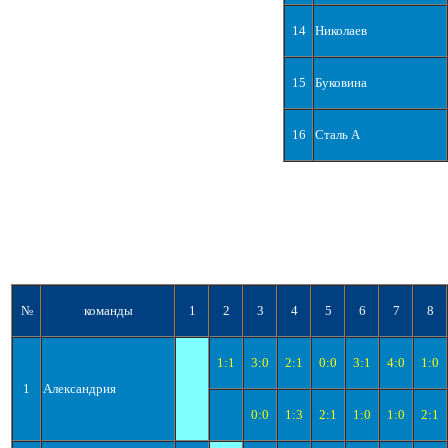
14
Николаев
15
Буковина
16
Сталь А
№
команды
1
2
3
4
5
6
7
8
1:1
3:0
2:1
0:0
3:1
4:0
1:0
1
Александрия
0:0
1:3
2:1
1:0
1:0
2:1