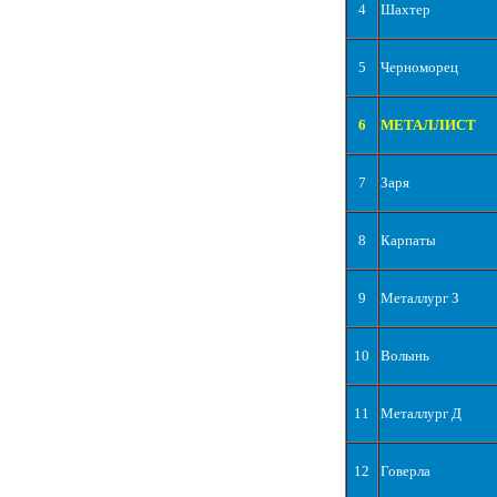
4
Шахтер
5
Черноморец
6
МЕТАЛЛИСТ
7
Заря
8
Карпаты
9
Металлург З
10
Волынь
11
Металлург Д
12
Говерла