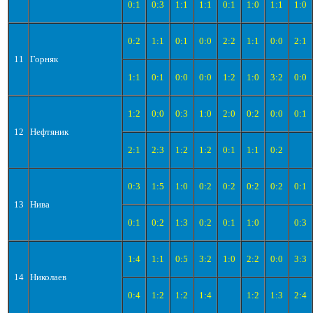
0:1
0:3
1:1
1:1
0:1
1:0
1:1
1:0
0:2
1:1
0:1
0:0
2:2
1:1
0:0
2:1
11
Горняк
1:1
0:1
0:0
0:0
1:2
1:0
3:2
0:0
1:2
0:0
0:3
1:0
2:0
0:2
0:0
0:1
12
Нефтяник
2:1
2:3
1:2
1:2
0:1
1:1
0:2
0:3
1:5
1:0
0:2
0:2
0:2
0:2
0:1
13
Нива
0:1
0:2
1:3
0:2
0:1
1:0
0:3
1:4
1:1
0:5
3:2
1:0
2:2
0:0
3:3
14
Николаев
0:4
1:2
1:2
1:4
1:2
1:3
2:4