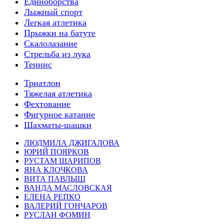
Единоборства
Лыжный спорт
Легкая атлетика
Прыжки на батуте
Скалолазание
Стрельба из лука
Теннис
Триатлон
Тяжелая атлетика
Фехтование
Фигурное катание
Шахматы-шашки
ЛЮДМИЛА ДЖИГАЛОВА
ЮРИЙ ПОЯРКОВ
РУСТАМ ШАРИПОВ
ЯНА КЛОЧКОВА
ВИТА ПАВЛЫШ
ВАНДА МАСЛОВСКАЯ
ЕЛЕНА РЕПКО
ВАЛЕРИЙ ГОНЧАРОВ
РУСЛАН ФОМИН