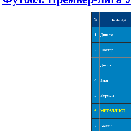
№
команды
1
Динамо
2
Шахтер
3
Днепр
4
Заря
5
Ворскла
6
МЕТАЛЛИСТ
7
Волынь