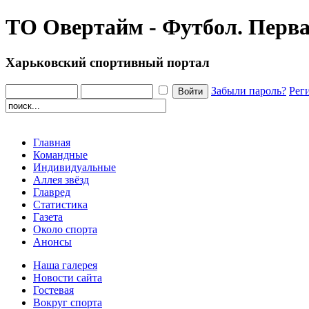
ТО Овертайм - Футбол. Перва
Харьковский спортивный портал
Забыли пароль?
Рег
Главная
Командные
Индивидуальные
Аллея звёзд
Главред
Статистика
Газета
Около спорта
Анонсы
Наша галерея
Новости сайта
Гостевая
Вокруг спорта