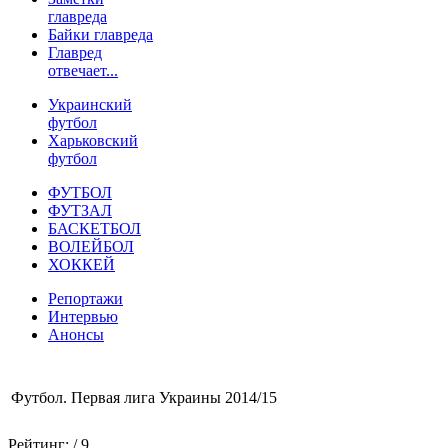
главреда
Байки главреда
Главред
отвечает...
Украинский
футбол
Харьковский
футбол
ФУТБОЛ
ФУТЗАЛ
БАСКЕТБОЛ
ВОЛЕЙБОЛ
ХОККЕЙ
Репортажи
Интервью
Анонсы
Футбол. Первая лига Украины 2014/15
Рейтинг:
/ 9