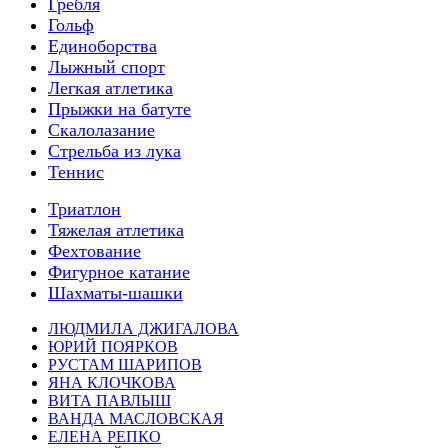
Гребля
Гольф
Единоборства
Лыжный спорт
Легкая атлетика
Прыжки на батуте
Скалолазание
Стрельба из лука
Теннис
Триатлон
Тяжелая атлетика
Фехтование
Фигурное катание
Шахматы-шашки
ЛЮДМИЛА ДЖИГАЛОВА
ЮРИЙ ПОЯРКОВ
РУСТАМ ШАРИПОВ
ЯНА КЛОЧКОВА
ВИТА ПАВЛЫШ
ВАНДА МАСЛОВСКАЯ
ЕЛЕНА РЕПКО