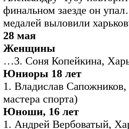
финальном заезде он упал
медалей выловили харьков
28 мая
Женщины
…3. Соня Копейкина, Хар
Юниоры 18 лет
1. Владислав Сапожников,
мастера спорта)
Юноши, 16 лет
1. Андрей Вербоватый, Ха