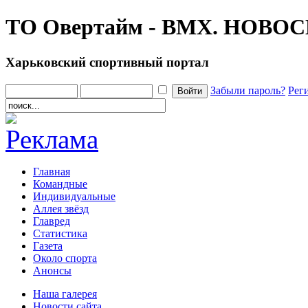
ТО Овертайм - ВМХ. НОВ
Харьковский спортивный портал
Забыли пароль?
Рег
Главная
Командные
Индивидуальные
Аллея звёзд
Главред
Статистика
Газета
Около спорта
Анонсы
Наша галерея
Новости сайта