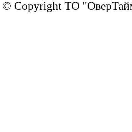
© Copyright ТО "ОверТай