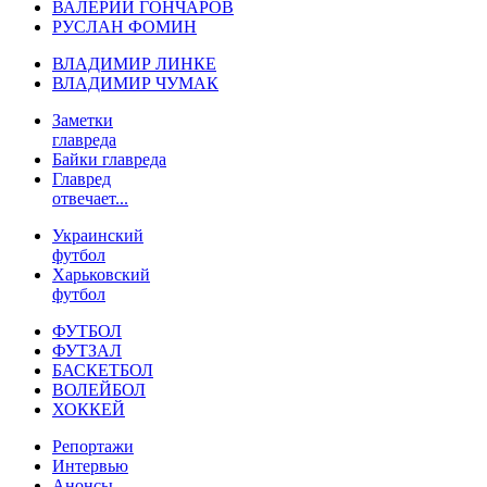
ВАЛЕРИЙ ГОНЧАРОВ
РУСЛАН ФОМИН
ВЛАДИМИР ЛИНКЕ
ВЛАДИМИР ЧУМАК
Заметки
главреда
Байки главреда
Главред
отвечает...
Украинский
футбол
Харьковский
футбол
ФУТБОЛ
ФУТЗАЛ
БАСКЕТБОЛ
ВОЛЕЙБОЛ
ХОККЕЙ
Репортажи
Интервью
Анонсы