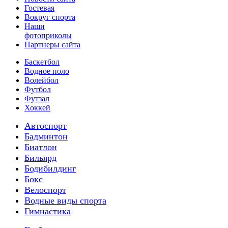
Гостевая
Вокруг спорта
Наши
фотоприколы
Партнеры сайта
Баскетбол
Водное поло
Волейбол
Футбол
Футзал
Хоккей
Автоспорт
Бадминтон
Биатлон
Бильярд
Бодибилдинг
Бокс
Велоспорт
Водные виды спорта
Гимнастика