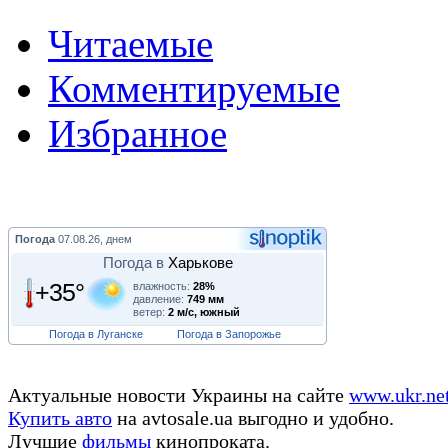
Читаемые
Комментируемые
Избранное
Погода
07.08.26, днем
Погода в
Харькове
+35°
влажность:
28%
давление:
749 мм
ветер:
2 м/с, южный
Погода в Луганске
Погода в Запорожье
Актуальные новости Украины на сайте
www.ukr.ne
Купить авто
на avtosale.ua выгодно и удобно.
Лучшие
фильмы
кинопроката.