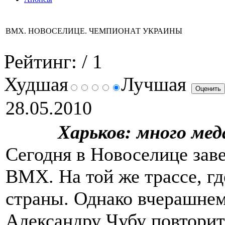
ВМХ. НОВОСЕЛИЦЕ. ЧЕМПИОНАТ УКРАИНЫ
Рейтинг:
/ 1
Худшая
Лучшая
28.05.2010
Харьков: много мед
Сегодня в Новоселице зав
ВМХ. На той же трассе, гд
страны. Однако вчерашнем
Александру Чубу повторит