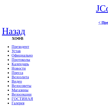
JC
< Пре
Назад
ХОФВ
Президент
Устав
Официально
Протоколы
Календарь
Новости
Пресса
Велоэлита
Видео
Велосоветы
Магазины
Велосекции
ГОСТИНАЯ
Галерея