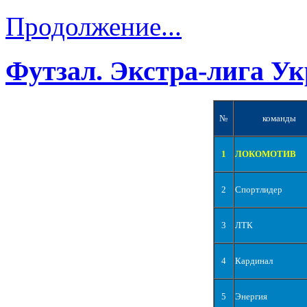
Продолжение...
Футзал. Экстра-лига Ук
№
команды
1
ЛОКОМОТИВ
2
Спортлидер
3
ЛТК
4
Кардинал
5
Энергия