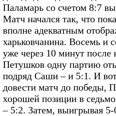
Паламарь со счетом 8:7 в
Матч начался так, что пока
вполне адекватным отобр
харьковчанина. Восемь и с
уже через 10 минут после н
Петушков одну партию оты
подряд Саши – и 5:1. И вот
довести матч до победы, П
хорошей позиции в седьмо
– 5:2. Затем, выигрывая 5