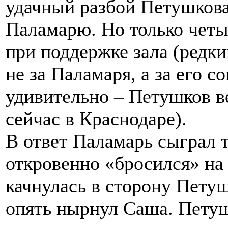
удачный разбой Петушкова
Паламарю. Но только четы
при поддержке зала (редки
не за Паламаря, а за его с
удивительно – Петушков ве
сейчас в Краснодаре).
В ответ Паламарь сыграл т
откровенно «бросился» на
качнулась в сторону Петуш
опять нырнул Саша. Петуш