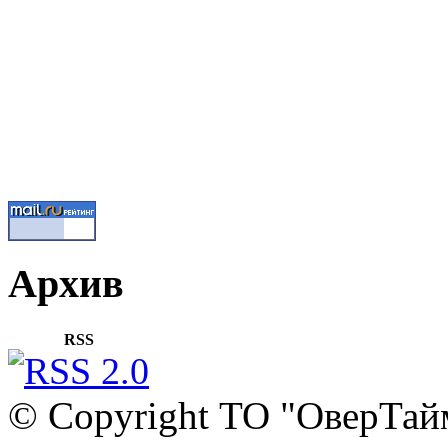
Архив
RSS
© Copyright ТО "ОверТай