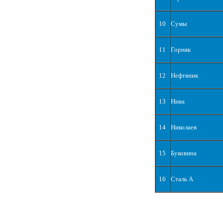
10
Сумы
11
Горняк
12
Нефтяник
13
Нива
14
Николаев
15
Буковина
16
Сталь А