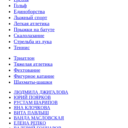
Гольф
Единоборства
Лыжный спорт
Легкая атлетика
Прыжки на батуте
Скалолазание
Стрельба из лука
Теннис
Триатлон
Тяжелая атлетика
Фехтование
Фигурное катание
Шахматы-шашки
ЛЮДМИЛА ДЖИГАЛОВА
ЮРИЙ ПОЯРКОВ
РУСТАМ ШАРИПОВ
ЯНА КЛОЧКОВА
ВИТА ПАВЛЫШ
ВАНДА МАСЛОВСКАЯ
ЕЛЕНА РЕПКО