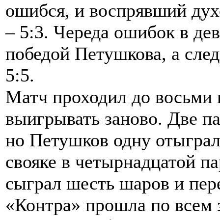
ошибся, и воспрявший дух
– 5:3. Череда ошибок в де
победой Петушкова, а сле
5:5.
Матч проходил до восьми
выигрывать заново. Две па
но Петушков одну отыграл
свояке в четырнадцатой па
сыграл шесть шаров и пере
«Контра» прошла по всем