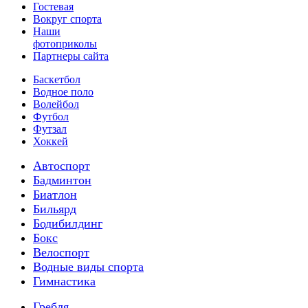
Гостевая
Вокруг спорта
Наши
фотоприколы
Партнеры сайта
Баскетбол
Водное поло
Волейбол
Футбол
Футзал
Хоккей
Автоспорт
Бадминтон
Биатлон
Бильярд
Бодибилдинг
Бокс
Велоспорт
Водные виды спорта
Гимнастика
Гребля