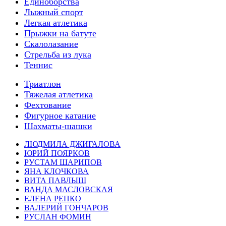
Единоборства
Лыжный спорт
Легкая атлетика
Прыжки на батуте
Скалолазание
Стрельба из лука
Теннис
Триатлон
Тяжелая атлетика
Фехтование
Фигурное катание
Шахматы-шашки
ЛЮДМИЛА ДЖИГАЛОВА
ЮРИЙ ПОЯРКОВ
РУСТАМ ШАРИПОВ
ЯНА КЛОЧКОВА
ВИТА ПАВЛЫШ
ВАНДА МАСЛОВСКАЯ
ЕЛЕНА РЕПКО
ВАЛЕРИЙ ГОНЧАРОВ
РУСЛАН ФОМИН