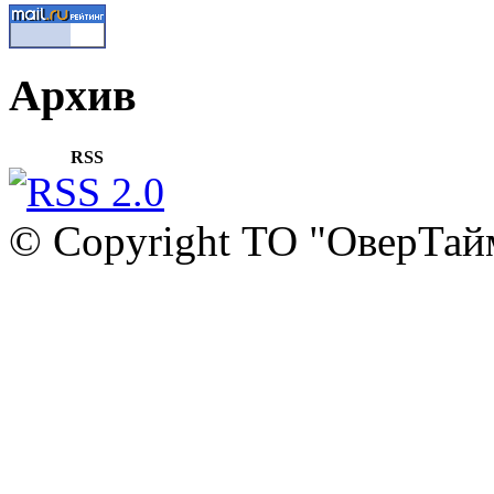
Архив
RSS
© Copyright ТО "ОверТай