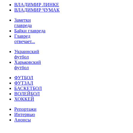
ВЛАДИМИР ЛИНКЕ
ВЛАДИМИР ЧУМАК
Заметки
главреда
Байки главреда
Главред
отвечает...
Украинский
футбол
Харьковский
футбол
ФУТБОЛ
ФУТЗАЛ
БАСКЕТБОЛ
ВОЛЕЙБОЛ
ХОККЕЙ
Репортажи
Интервью
Анонсы