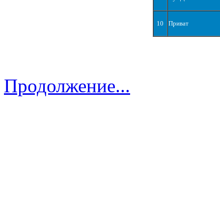
10
Приват
Продолжение...