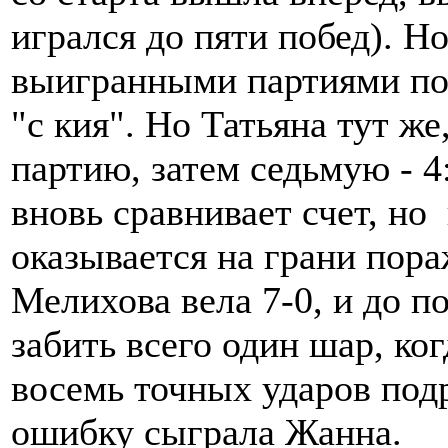
игрался до пяти побед). Н
выигранными партиями под
"с кия". Но Татьяна тут ж
партию, затем седьмую - 4
вновь сравнивает счет, н
оказывается на грани пора
Мелихова вела 7-0, и до п
забить всего один шар, ко
восемь точных ударов подр
ошибку сыграла Жанна.