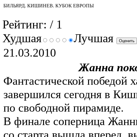
БИЛЬЯРД. КИШИНЕВ. КУБОК ЕВРОПЫ
Рейтинг:
/ 1
Худшая
Лучшая
21.03.2010
Жанна пок
Фантастической победой 
завершился сегодня в Киш
по свободной пирамиде.
В финале соперница Жанны
со старта вышла вперед, в