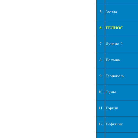
5
Звезда
6
ГЕЛИОС
7
Динамо-2
8
Полтава
9
Тернополь
10
Сумы
11
Горняк
12
Нефтяник