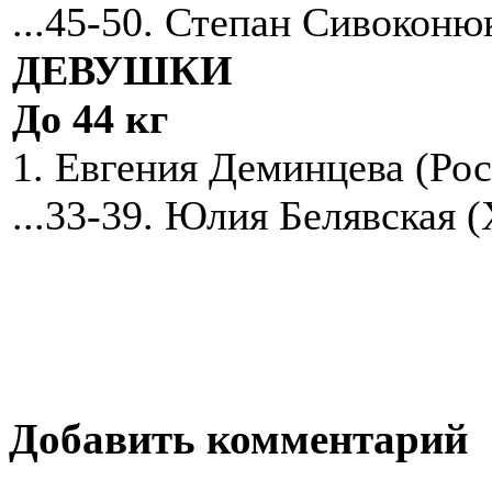
...45-50. Степан Сивоконю
ДЕВУШКИ
До 44 кг
1. Евгения Деминцева (Ро
...33-39. Юлия Белявская 
Добавить комментарий