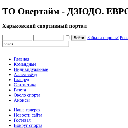
ТО Овертайм - ДЗЮДО. ЕВ
Харьковский спортивный портал
Забыли пароль?
Рег
Главная
Командные
Индивидуальные
Аллея звёзд
Главред
Статистика
Газета
Около спорта
Анонсы
Наша галерея
Новости сайта
Гостевая
Вокруг спорта