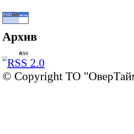
Архив
RSS
© Copyright ТО "ОверТай