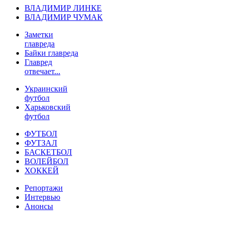
ВЛАДИМИР ЛИНКЕ
ВЛАДИМИР ЧУМАК
Заметки
главреда
Байки главреда
Главред
отвечает...
Украинский
футбол
Харьковский
футбол
ФУТБОЛ
ФУТЗАЛ
БАСКЕТБОЛ
ВОЛЕЙБОЛ
ХОККЕЙ
Репортажи
Интервью
Анонсы