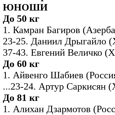
ЮНОШИ
До 50 кг
1. Камран Багиров (Азерб
23-25. Даниил Дрыгайло (
37-43. Евгений Величко (
До 60 кг
1. Айвенго Шабиев (Росси
...23-24. Артур Саркисян 
До 81 кг
1. Алихан Дзармотов (Рос