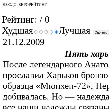
ДЗЮДО. ЕВРОРЕЙТИНГ
Рейтинг:
/ 0
Худшая
Лучшая
21.12.2009
Пять харь
После легендарного Анато
прославил Харьков бронз
образца «Мюнхен-72», Пер
добивалась. Но — надежда
все наши надежды связан