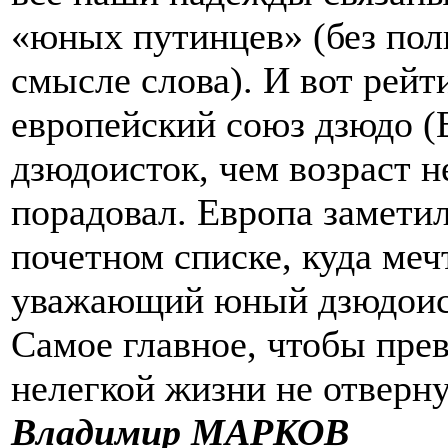
«юных путинцев» (без пол
смысле слова). И вот рейт
европейский союз дзюдо (
дзюдоисток, чем возраст н
порадовал. Европа замети
почетном списке, куда ме
уважающий юный дзюдоист,
Самое главное, чтобы пр
нелегкой жизни не отверн
Владимир МАРКОВ