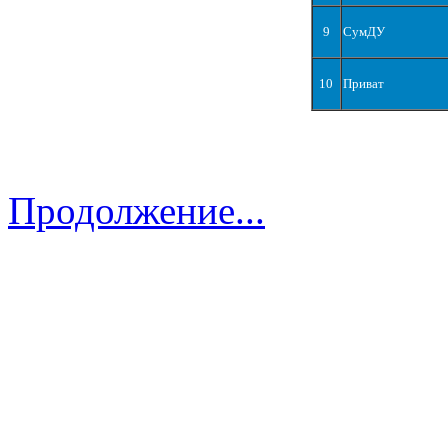
9
СумДУ
10
Приват
Продолжение...