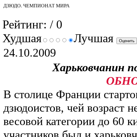
ДЗЮДО. ЧЕМПИОНАТ МИРА
Рейтинг:
/ 0
Худшая
Лучшая
24.10.2009
Харьковчанин 
ОБНО
В столице Франции старто
дзюдоистов, чей возраст н
весовой категории до 60 к
участников был и харьков