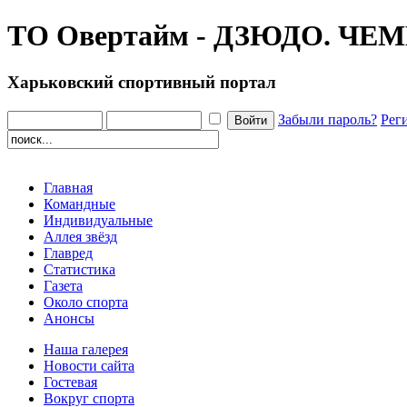
ТО Овертайм - ДЗЮДО. Ч
Харьковский спортивный портал
Забыли пароль?
Рег
Главная
Командные
Индивидуальные
Аллея звёзд
Главред
Статистика
Газета
Около спорта
Анонсы
Наша галерея
Новости сайта
Гостевая
Вокруг спорта