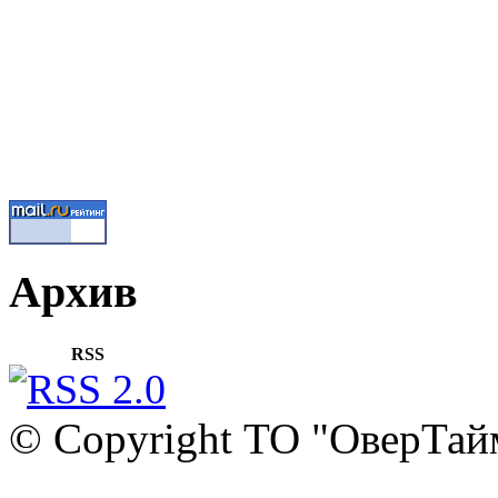
Архив
RSS
© Copyright ТО "ОверТай