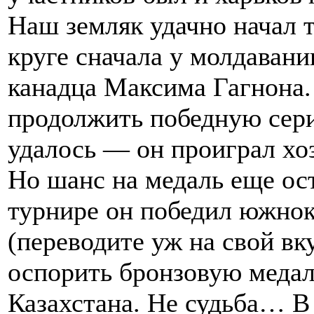
Наш земляк удачно начал 
круге сначала у молдавани
канадца Максима Гагнона. 
продолжить победную сер
удалось — он проиграл хо
Но шанс на медаль еще ос
турнире он победил южно
(переводите уж на свой вк
оспорить бронзовую меда
Казахстана. Не судьба… В