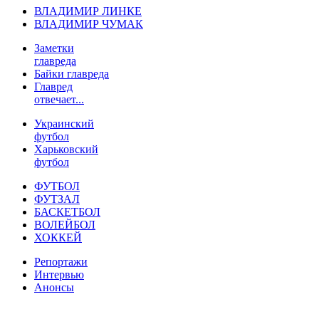
ВЛАДИМИР ЛИНКЕ
ВЛАДИМИР ЧУМАК
Заметки
главреда
Байки главреда
Главред
отвечает...
Украинский
футбол
Харьковский
футбол
ФУТБОЛ
ФУТЗАЛ
БАСКЕТБОЛ
ВОЛЕЙБОЛ
ХОККЕЙ
Репортажи
Интервью
Анонсы