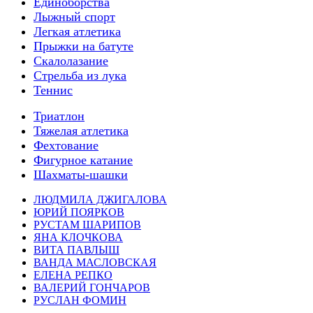
Единоборства
Лыжный спорт
Легкая атлетика
Прыжки на батуте
Скалолазание
Стрельба из лука
Теннис
Триатлон
Тяжелая атлетика
Фехтование
Фигурное катание
Шахматы-шашки
ЛЮДМИЛА ДЖИГАЛОВА
ЮРИЙ ПОЯРКОВ
РУСТАМ ШАРИПОВ
ЯНА КЛОЧКОВА
ВИТА ПАВЛЫШ
ВАНДА МАСЛОВСКАЯ
ЕЛЕНА РЕПКО
ВАЛЕРИЙ ГОНЧАРОВ
РУСЛАН ФОМИН