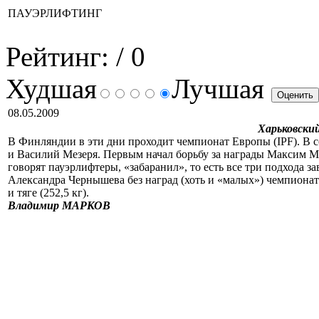
ПАУЭРЛИФТИНГ
Рейтинг:
/ 0
Худшая
Лучшая
08.05.2009
Харьковски
В Финляндии в эти дни проходит чемпионат Европы (IPF). В
и Василий Мезеря. Первым начал борьбу за награды Максим Мас
говорят пауэрлифтеры, «забаранил», то есть все три подхода 
Александра Чернышева без наград (хоть и «малых») чемпионата
и тяге (252,5 кг).
Владимир МАРКОВ