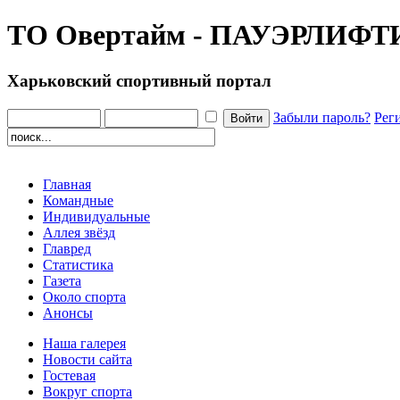
ТО Овертайм - ПАУЭРЛИФ
Харьковский спортивный портал
Забыли пароль?
Рег
Главная
Командные
Индивидуальные
Аллея звёзд
Главред
Статистика
Газета
Около спорта
Анонсы
Наша галерея
Новости сайта
Гостевая
Вокруг спорта