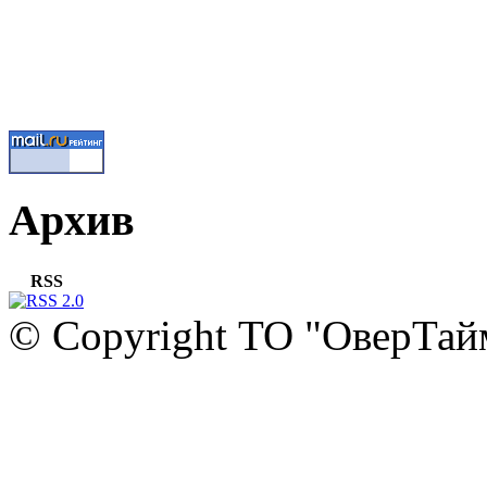
Архив
RSS
© Copyright ТО "ОверТай