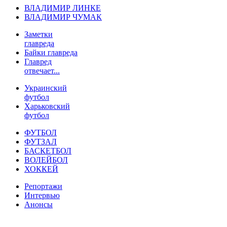
ВЛАДИМИР ЛИНКЕ
ВЛАДИМИР ЧУМАК
Заметки
главреда
Байки главреда
Главред
отвечает...
Украинский
футбол
Харьковский
футбол
ФУТБОЛ
ФУТЗАЛ
БАСКЕТБОЛ
ВОЛЕЙБОЛ
ХОККЕЙ
Репортажи
Интервью
Анонсы