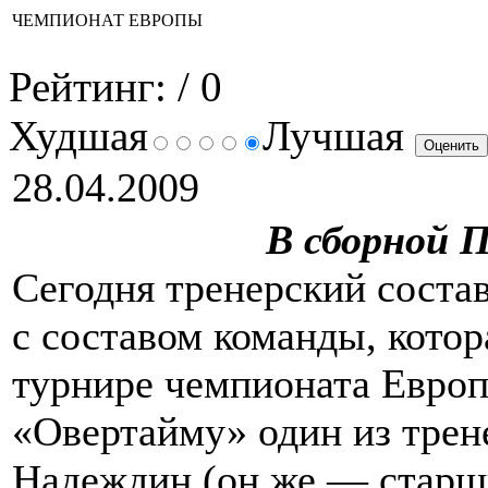
ЧЕМПИОНАТ ЕВРОПЫ
Рейтинг:
/ 0
Худшая
Лучшая
28.04.2009
В сборной 
Сегодня тренерский соста
с составом команды, котор
турнире чемпионата Европ
«Овертайму» один из трен
Надеждин (он же — старши