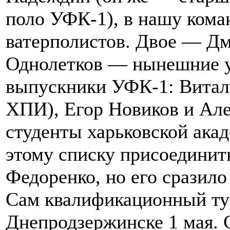
поло УФК-1), в нашу кома
ватерполистов. Двое — Д
Однолетков — нынешние у
выпускники УФК-1: Витали
ХПИ), Егор Новиков и Але
студенты харьковской ака
этому списку присоедини
Федоренко, но его сразило
Сам квалификационный тур
Днепродзержинске 1 мая.