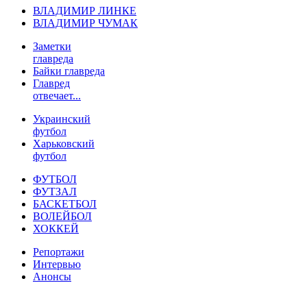
ВЛАДИМИР ЛИНКЕ
ВЛАДИМИР ЧУМАК
Заметки
главреда
Байки главреда
Главред
отвечает...
Украинский
футбол
Харьковский
футбол
ФУТБОЛ
ФУТЗАЛ
БАСКЕТБОЛ
ВОЛЕЙБОЛ
ХОККЕЙ
Репортажи
Интервью
Анонсы