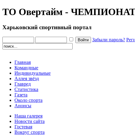
ТО Овертайм - ЧЕМПИОНА
Харьковский спортивный портал
Забыли пароль?
Рег
Главная
Командные
Индивидуальные
Аллея звёзд
Главред
Статистика
Газета
Около спорта
Анонсы
Наша галерея
Новости сайта
Гостевая
Вокруг спорта