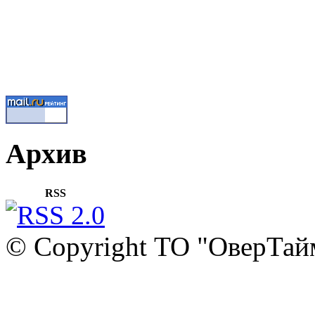
Архив
RSS
© Copyright ТО "ОверТай