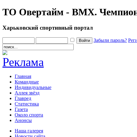
ТО Овертайм - ВМХ. Чемпион
Харьковский спортивный портал
Забыли пароль?
Рег
Главная
Командные
Индивидуальные
Аллея звёзд
Главред
Статистика
Газета
Около спорта
Анонсы
Наша галерея
Новости сайта