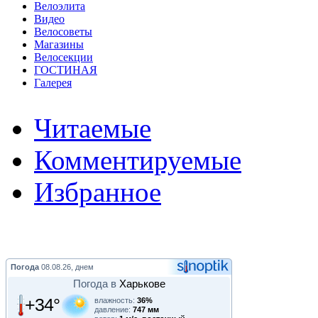
Велоэлита
Видео
Велосоветы
Магазины
Велосекции
ГОСТИНАЯ
Галерея
Читаемые
Комментируемые
Избранное
Погода
08.08.26, днем
Погода в
Харькове
+34°
влажность:
36%
давление:
747 мм