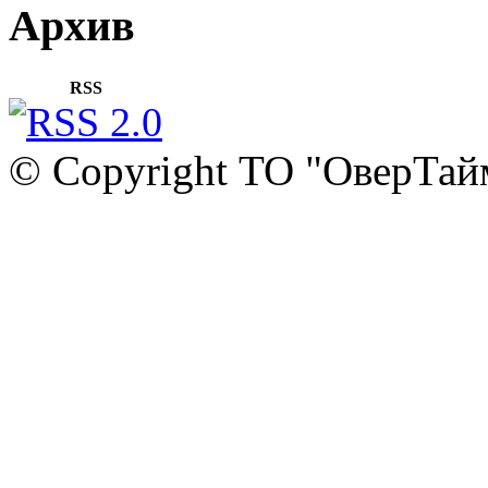
Архив
RSS
© Copyright ТО "ОверТай