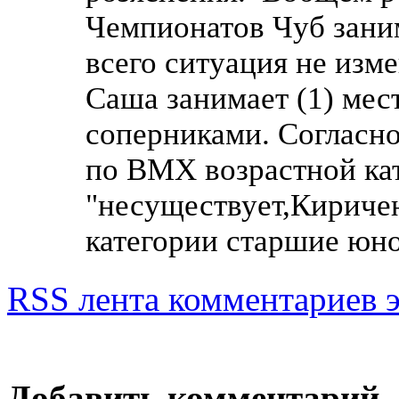
Чемпионатов Чуб заним
всего ситуация не изм
Саша занимает (1) мес
соперниками. Согласн
по ВМХ возрастной ка
"несуществует,Киричен
категории старшие юно
RSS лента комментариев э
Добавить комментарий