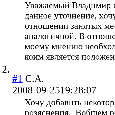
Уважаемый Владимир я
данное уточнение, хоч
отношении занятых мес
аналогичной. В отноше
моему мнению необход
коим является положен
#1
С.А.
2008-09-25
19:28:07
Хочу добавить некотор
розяснения.
Вобщем ре