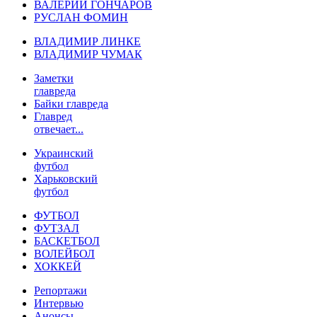
ВАЛЕРИЙ ГОНЧАРОВ
РУСЛАН ФОМИН
ВЛАДИМИР ЛИНКЕ
ВЛАДИМИР ЧУМАК
Заметки
главреда
Байки главреда
Главред
отвечает...
Украинский
футбол
Харьковский
футбол
ФУТБОЛ
ФУТЗАЛ
БАСКЕТБОЛ
ВОЛЕЙБОЛ
ХОККЕЙ
Репортажи
Интервью
Анонсы