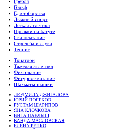
Гребля
Гольф
Единоборства
Лыжный спорт
Легкая атлетика
Прыжки на батуте
Скалолазание
Стрельба из лука
Теннис
Триатлон
Тяжелая атлетика
Фехтование
Фигурное катание
Шахматы-шашки
ЛЮДМИЛА ДЖИГАЛОВА
ЮРИЙ ПОЯРКОВ
РУСТАМ ШАРИПОВ
ЯНА КЛОЧКОВА
ВИТА ПАВЛЫШ
ВАНДА МАСЛОВСКАЯ
ЕЛЕНА РЕПКО