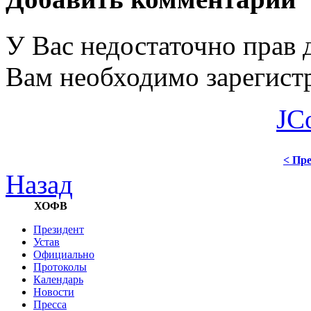
У Вас недостаточно прав 
Вам необходимо зарегистр
JC
< Пре
Назад
ХОФВ
Президент
Устав
Официально
Протоколы
Календарь
Новости
Пресса