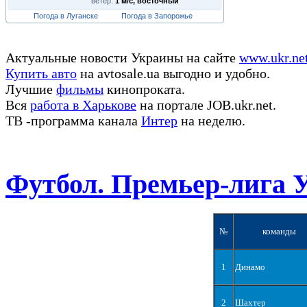
ветер:
1 м/с, восточный
Погода в Луганске
Погода в Запорожье
Актуальные новости Украины на сайте
www.ukr.ne
Купить авто
на avtosale.ua выгодно и удобно.
Лучшие
фильмы
кинопроката.
Вся
работа в Харькове
на портале JOB.ukr.net.
ТВ -программа канала
Интер
на неделю.
Футбол. Премьер-лига 
№
команды
1
Динамо
2
Шахтер