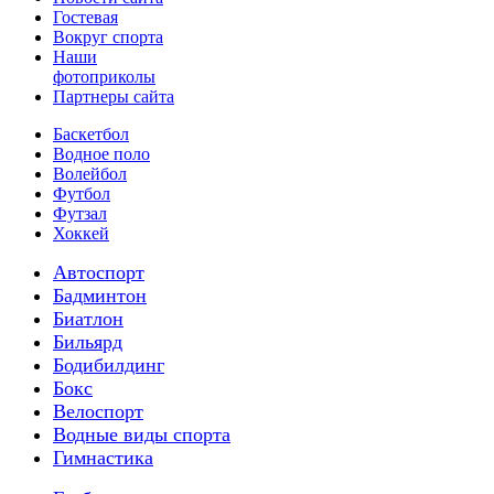
Гостевая
Вокруг спорта
Наши
фотоприколы
Партнеры сайта
Баскетбол
Водное поло
Волейбол
Футбол
Футзал
Хоккей
Автоспорт
Бадминтон
Биатлон
Бильярд
Бодибилдинг
Бокс
Велоспорт
Водные виды спорта
Гимнастика