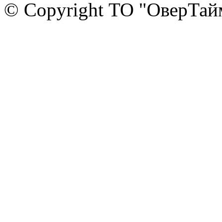
© Copyright ТО "ОверТай