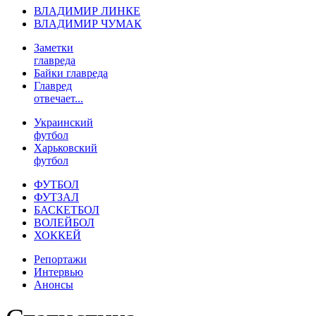
ВЛАДИМИР ЛИНКЕ
ВЛАДИМИР ЧУМАК
Заметки
главреда
Байки главреда
Главред
отвечает...
Украинский
футбол
Харьковский
футбол
ФУТБОЛ
ФУТЗАЛ
БАСКЕТБОЛ
ВОЛЕЙБОЛ
ХОККЕЙ
Репортажи
Интервью
Анонсы