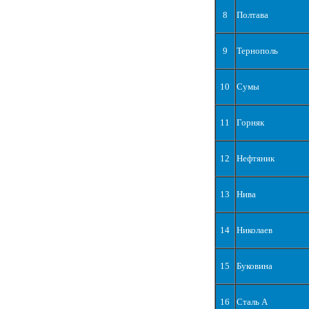
8
Полтава
9
Тернополь
10
Сумы
11
Горняк
12
Нефтяник
13
Нива
14
Николаев
15
Буковина
16
Сталь А