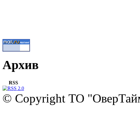
Архив
RSS
© Copyright ТО "ОверТай