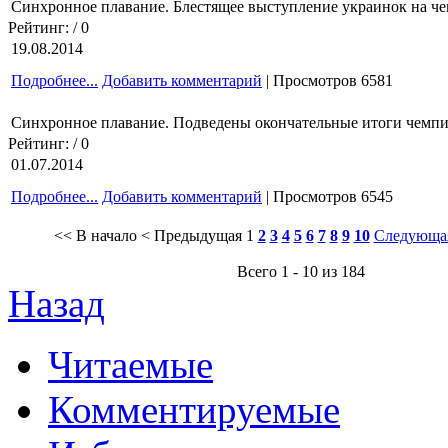
Синхронное плавание. Блестящее выступление украинок на ч
Рейтинг:
/ 0
19.08.2014
Подробнее...
Добавить комментарий
| Просмотров 6581
Синхронное плавание. Подведены окончательные итоги чемп
Рейтинг:
/ 0
01.07.2014
Подробнее...
Добавить комментарий
| Просмотров 6545
<< В начало
< Предыдущая
1
2
3
4
5
6
7
8
9
10
Следующа
Всего 1 - 10 из 184
Назад
Читаемые
Комментируемые