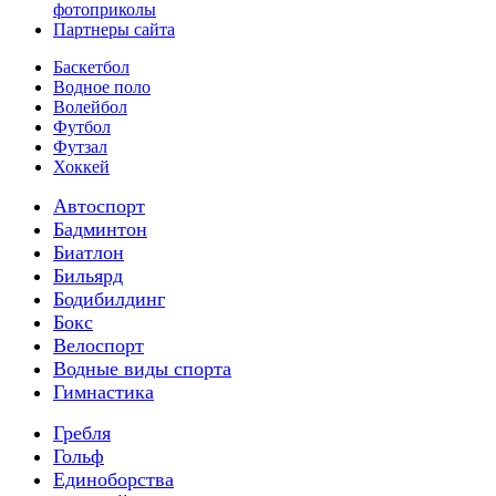
фотоприколы
Партнеры сайта
Баскетбол
Водное поло
Волейбол
Футбол
Футзал
Хоккей
Автоспорт
Бадминтон
Биатлон
Бильярд
Бодибилдинг
Бокс
Велоспорт
Водные виды спорта
Гимнастика
Гребля
Гольф
Единоборства