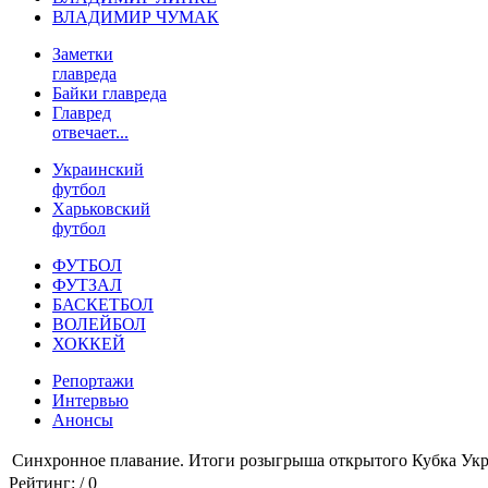
ВЛАДИМИР ЧУМАК
Заметки
главреда
Байки главреда
Главред
отвечает...
Украинский
футбол
Харьковский
футбол
ФУТБОЛ
ФУТЗАЛ
БАСКЕТБОЛ
ВОЛЕЙБОЛ
ХОККЕЙ
Репортажи
Интервью
Анонсы
Синхронное плавание. Итоги розыгрыша открытого Кубка Ук
Рейтинг:
/ 0