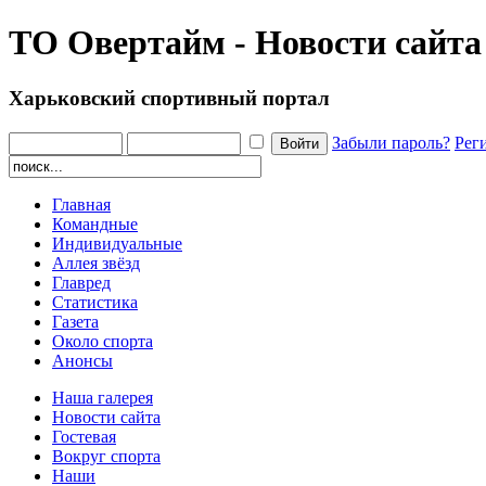
ТО Овертайм - Новости сайта
Харьковский спортивный портал
Забыли пароль?
Рег
Главная
Командные
Индивидуальные
Аллея звёзд
Главред
Статистика
Газета
Около спорта
Анонсы
Наша галерея
Новости сайта
Гостевая
Вокруг спорта
Наши