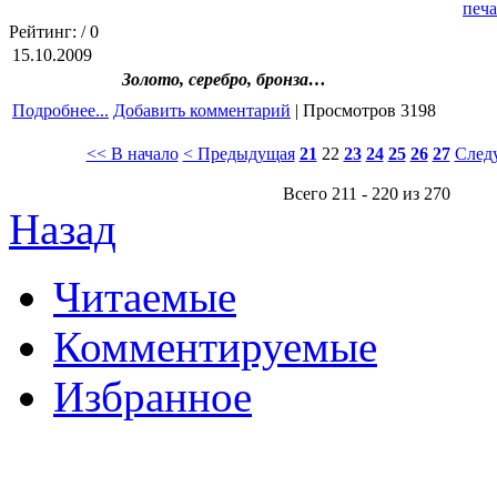
Рейтинг:
/ 0
15.10.2009
Золото, серебро, бронза…
Подробнее...
Добавить комментарий
| Просмотров 3198
<< В начало
< Предыдущая
21
22
23
24
25
26
27
След
Всего 211 - 220 из 270
Назад
Читаемые
Комментируемые
Избранное