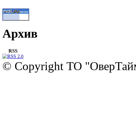
Архив
RSS
© Copyright ТО "ОверТай