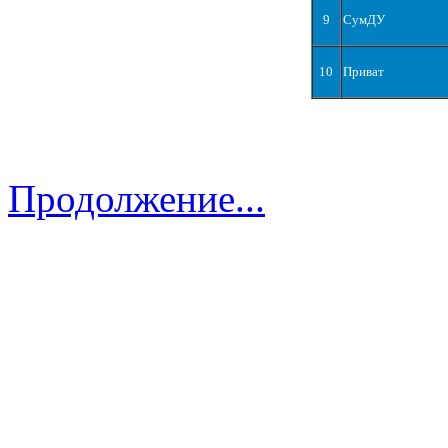
9
СумДУ
10
Приват
Продолжение...