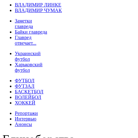
ВЛАДИМИР ЛИНКЕ
ВЛАДИМИР ЧУМАК
Заметки
главреда
Байки главреда
Главред
отвечает...
Украинский
футбол
Харьковский
футбол
ФУТБОЛ
ФУТЗАЛ
БАСКЕТБОЛ
ВОЛЕЙБОЛ
ХОККЕЙ
Репортажи
Интервью
Анонсы