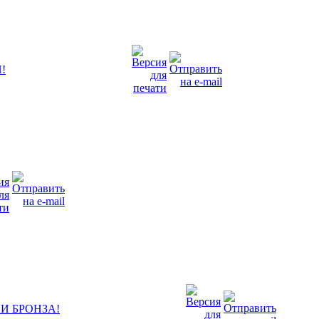
!
И БРОНЗА!