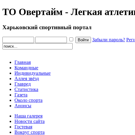
ТО Овертайм - Легкая атлети
Харьковский спортивный портал
Забыли пароль?
Рег
Главная
Командные
Индивидуальные
Аллея звёзд
Главред
Статистика
Газета
Около спорта
Анонсы
Наша галерея
Новости сайта
Гостевая
Вокруг спорта