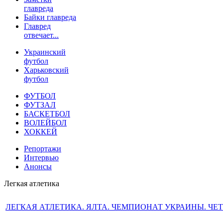
главреда
Байки главреда
Главред
отвечает...
Украинский
футбол
Харьковский
футбол
ФУТБОЛ
ФУТЗАЛ
БАСКЕТБОЛ
ВОЛЕЙБОЛ
ХОККЕЙ
Репортажи
Интервью
Анонсы
Легкая атлетика
ЛЕГКАЯ АТЛЕТИКА. ЯЛТА. ЧЕМПИОНАТ УКРАИНЫ. ЧЕТВЕ