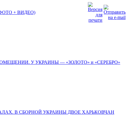
ОТО + ВИДЕО)
ОМЕЩЕНИИ. У УКРАИНЫ — «ЗОЛОТО» и «СЕРЕБРО»
АЛАХ. В СБOРНОЙ УКРАИНЫ ДВОЕ ХАРЬКОВЧАН