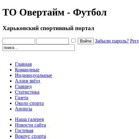
ТО Овертайм - Футбол
Харьковский спортивный портал
Забыли пароль?
Рег
Главная
Командные
Индивидуальные
Аллея звёзд
Главред
Статистика
Газета
Около спорта
Анонсы
Наша галерея
Новости сайта
Гостевая
Вокруг спорта