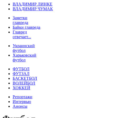
ВЛАДИМИР ЛИНКЕ
ВЛАДИМИР ЧУМАК
Заметки
главреда
Байки главреда
Главред
отвечает...
Украинский
футбол
Харьковский
футбол
ФУТБОЛ
ФУТЗАЛ
БАСКЕТБОЛ
ВОЛЕЙБОЛ
ХОККЕЙ
Репортажи
Интервью
Анонсы