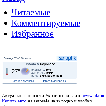
Читаемые
Комментируемые
Избранное
Погода
07.08.26, ночь
Погода в
Харькове
+27°
влажность:
50%
давление:
749 мм
ветер:
2 м/с, восточный
Погода в Луганске
Погода в Запорожье
Актуальные новости Украины на сайте
www.ukr.ne
Купить авто
на avtosale.ua выгодно и удобно.