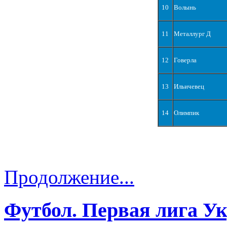
10
Волынь
11
Металлург Д
12
Говерла
13
Ильичевец
14
Олимпик
Продолжение...
Футбол. Первая лига У