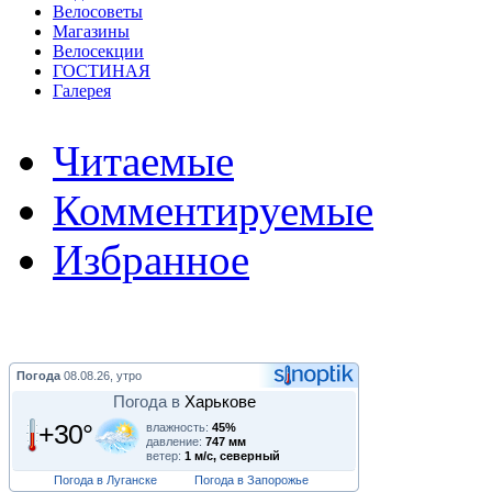
Велосоветы
Магазины
Велосекции
ГОСТИНАЯ
Галерея
Читаемые
Комментируемые
Избранное
Погода
08.08.26, утро
Погода в
Харькове
+30°
влажность:
45%
давление:
747 мм
ветер:
1 м/с, северный
Погода в Луганске
Погода в Запорожье