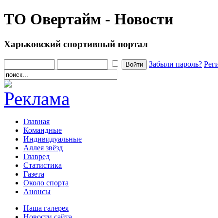
ТО Овертайм - Новости
Харьковский спортивный портал
Забыли пароль?
Рег
Главная
Командные
Индивидуальные
Аллея звёзд
Главред
Статистика
Газета
Около спорта
Анонсы
Наша галерея
Новости сайта