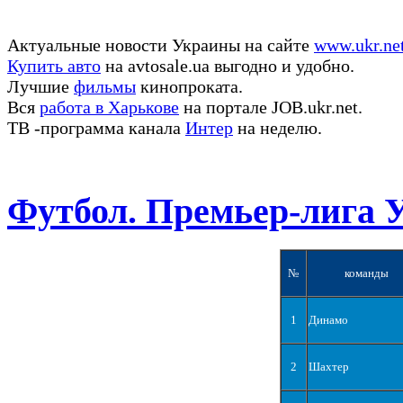
Актуальные новости Украины на сайте
www.ukr.ne
Купить авто
на avtosale.ua выгодно и удобно.
Лучшие
фильмы
кинопроката.
Вся
работа в Харькове
на портале JOB.ukr.net.
ТВ -программа канала
Интер
на неделю.
Футбол. Премьер-лига 
№
команды
1
Динамо
2
Шахтер