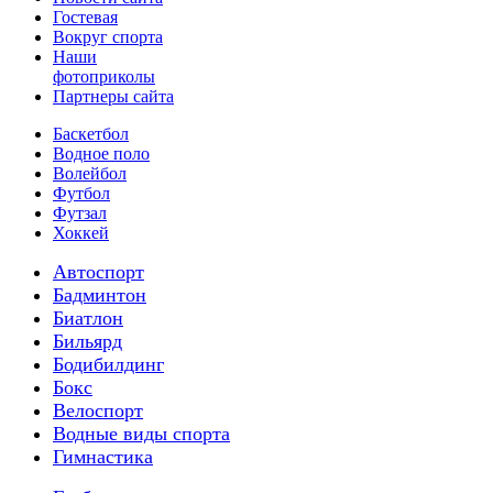
Гостевая
Вокруг спорта
Наши
фотоприколы
Партнеры сайта
Баскетбол
Водное поло
Волейбол
Футбол
Футзал
Хоккей
Автоспорт
Бадминтон
Биатлон
Бильярд
Бодибилдинг
Бокс
Велоспорт
Водные виды спорта
Гимнастика