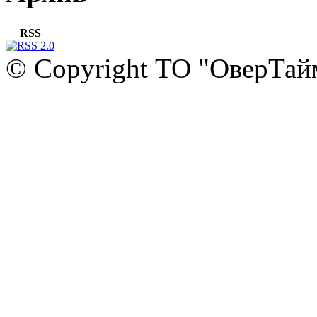
RSS
© Copyright ТО "ОверТай