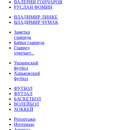
ВАЛЕРИЙ ГОНЧАРОВ
РУСЛАН ФОМИН
ВЛАДИМИР ЛИНКЕ
ВЛАДИМИР ЧУМАК
Заметки
главреда
Байки главреда
Главред
отвечает...
Украинский
футбол
Харьковский
футбол
ФУТБОЛ
ФУТЗАЛ
БАСКЕТБОЛ
ВОЛЕЙБОЛ
ХОККЕЙ
Репортажи
Интервью
Анонсы