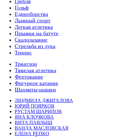
Гребля
Гольф
Единоборства
Лыжный спорт
Легкая атлетика
Прыжки на батуте
Скалолазание
Стрельба из лука
Теннис
Триатлон
Тяжелая атлетика
Фехтование
Фигурное катание
Шахматы-шашки
ЛЮДМИЛА ДЖИГАЛОВА
ЮРИЙ ПОЯРКОВ
РУСТАМ ШАРИПОВ
ЯНА КЛОЧКОВА
ВИТА ПАВЛЫШ
ВАНДА МАСЛОВСКАЯ
ЕЛЕНА РЕПКО