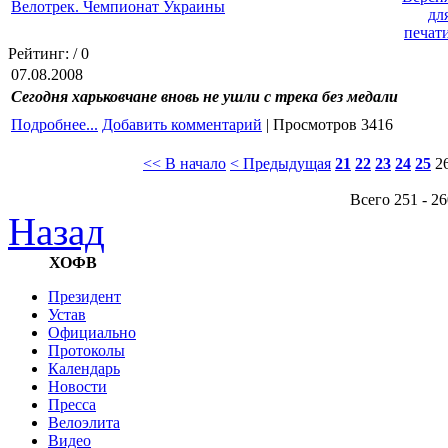
Велотрек. Чемпионат Украины
Рейтинг:
/ 0
07.08.2008
Сегодня харьковчане вновь не ушли с трека без медали
Подробнее...
Добавить комментарий
| Просмотров 3416
<< В начало
< Предыдущая
21
22
23
24
25
2
Всего 251 - 26
Назад
ХОФВ
Президент
Устав
Официально
Протоколы
Календарь
Новости
Пресса
Велоэлита
Видео