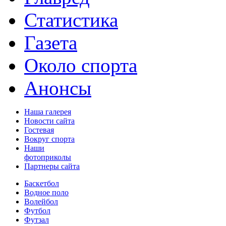
Статистика
Газета
Около спорта
Анонсы
Наша галерея
Новости сайта
Гостевая
Вокруг спорта
Наши
фотоприколы
Партнеры сайта
Баскетбол
Водное поло
Волейбол
Футбол
Футзал