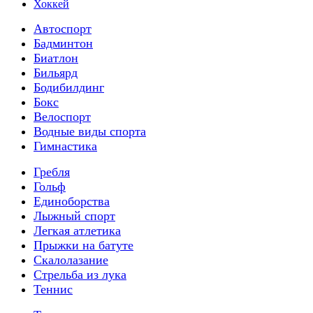
Хоккей
Автоспорт
Бадминтон
Биатлон
Бильярд
Бодибилдинг
Бокс
Велоспорт
Водные виды спорта
Гимнастика
Гребля
Гольф
Единоборства
Лыжный спорт
Легкая атлетика
Прыжки на батуте
Скалолазание
Стрельба из лука
Теннис