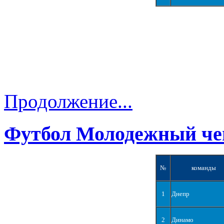
Продолжение...
Футбол Молодежный че
№
команды
1
Днепр
2
Динамо