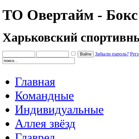
ТО Овертайм - Бокс
Харьковский спортивн
Забыли пароль?
Рег
Главная
Командные
Индивидуальные
Аллея звёзд
Главред