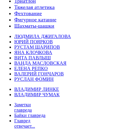
Триатлон
Тяжелая атлетика
Фехтование
Фигурное катание
Шахматы-шашки
ЛЮДМИЛА ДЖИГАЛОВА
ЮРИЙ ПОЯРКОВ
РУСТАМ ШАРИПОВ
ЯНА КЛОЧКОВА
ВИТА ПАВЛЫШ
ВАНДА МАСЛОВСКАЯ
ЕЛЕНА РЕПКО
ВАЛЕРИЙ ГОНЧАРОВ
РУСЛАН ФОМИН
ВЛАДИМИР ЛИНКЕ
ВЛАДИМИР ЧУМАК
Заметки
главреда
Байки главреда
Главред
отвечает...