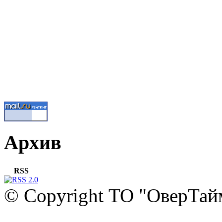
Архив
RSS
© Copyright ТО "ОверТай