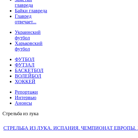
главреда
Байки главреда
Главред
отвечает...
Украинский
футбол
Харьковский
футбол
ФУТБОЛ
ФУТЗАЛ
БАСКЕТБОЛ
ВОЛЕЙБОЛ
ХОККЕЙ
Репортажи
Интервью
Анонсы
Стрельба из лука
СТРЕЛЬБА ИЗ ЛУКА. ИСПАНИЯ. ЧЕМПИОНАТ ЕВРОПЫ. Х