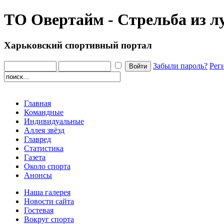
ТО Овертайм - Стрельба из л
Харьковский спортивный портал
Забыли пароль?
Рег
Главная
Командные
Индивидуальные
Аллея звёзд
Главред
Статистика
Газета
Около спорта
Анонсы
Наша галерея
Новости сайта
Гостевая
Вокруг спорта