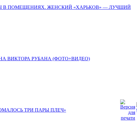
НЫ В ПОМЕЩЕНИЯХ. ЖЕНСКИЙ «ХАРЬКОВ» — ЛУЧШИЙ
НА ВИКТОРА РУБАНА (ФОТО+ВИДЕО)
ОМАЛОСЬ ТРИ ПАРЫ ПЛЕЧ»