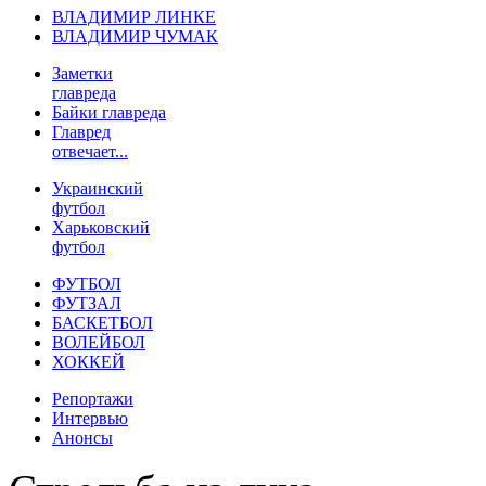
ВЛАДИМИР ЛИНКЕ
ВЛАДИМИР ЧУМАК
Заметки
главреда
Байки главреда
Главред
отвечает...
Украинский
футбол
Харьковский
футбол
ФУТБОЛ
ФУТЗАЛ
БАСКЕТБОЛ
ВОЛЕЙБОЛ
ХОККЕЙ
Репортажи
Интервью
Анонсы