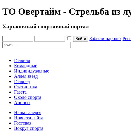
ТО Овертайм - Стрельба из л
Харьковский спортивный портал
Забыли пароль?
Рег
Главная
Командные
Индивидуальные
Аллея звёзд
Главред
Статистика
Газета
Около спорта
Анонсы
Наша галерея
Новости сайта
Гостевая
Вокруг спорта