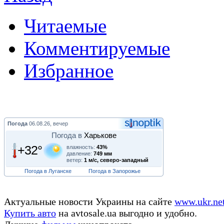
Читаемые
Комментируемые
Избранное
Погода
06.08.26, вечер
Погода в
Харькове
+32°
влажность:
43%
давление:
749 мм
ветер:
1 м/с, северо-западный
Погода в Луганске
Погода в Запорожье
Актуальные новости Украины на сайте
www.ukr.ne
Купить авто
на avtosale.ua выгодно и удобно.