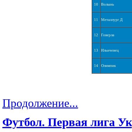
10
Волынь
11
Металлург Д
12
Говерла
13
Ильичевец
14
Олимпик
Продолжение...
Футбол. Первая лига У